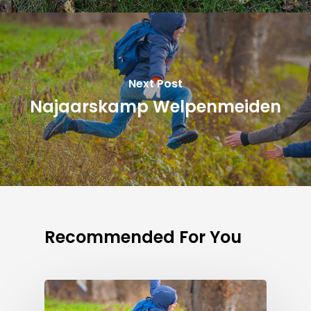
Next Post
Najaarskamp Welpenmeiden
Recommended For You