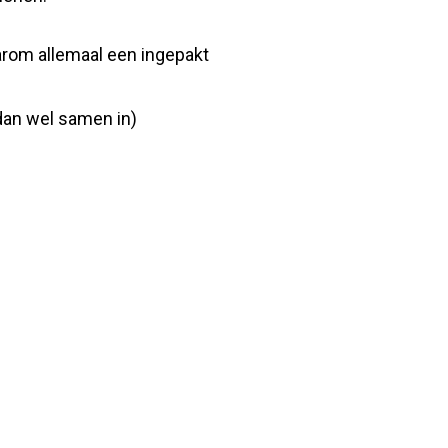
arom allemaal een ingepakt
dan wel samen in)