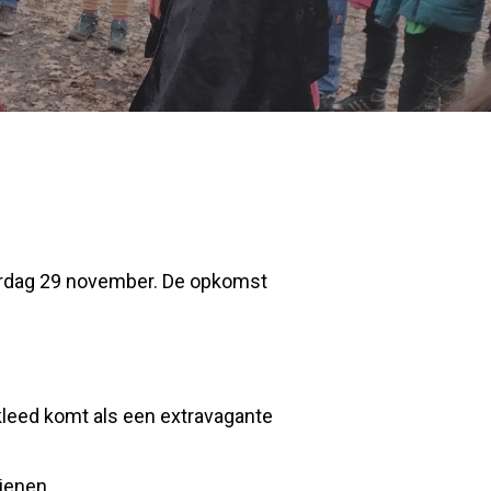
terdag 29 november. De opkomst
rkleed komt als een extravagante
ienen.