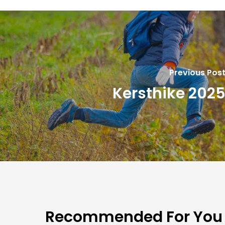
Previous Pos
Kersthike 202
Recommended For You