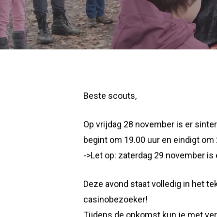
Beste scouts,
Op vrijdag 28 november is er sint
begint om 19.00 uur en eindigt om 
->Let op: zaterdag 29 november is
Deze avond staat volledig in het t
casinobezoeker!
Tijdens de opkomst kun je met vers