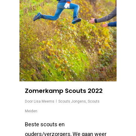
Zomerkamp Scouts 2022
Door
Lisa Meems
Scouts Jongens
,
Scouts
Meiden
Beste scouts en
ouders/verzorgers, We gaan weer