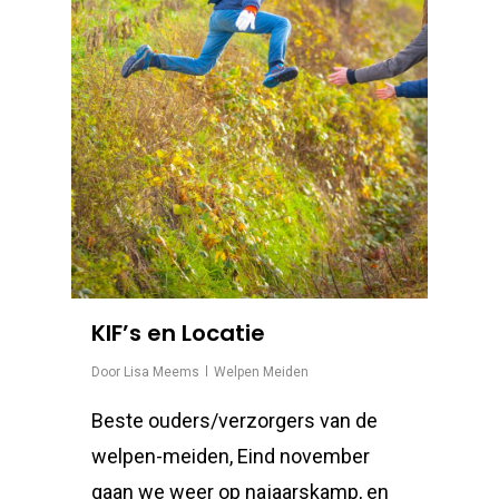
KIF’s en Locatie
Door
Lisa Meems
Welpen Meiden
Beste ouders/verzorgers van de
welpen-meiden, Eind november
gaan we weer op najaarskamp, en