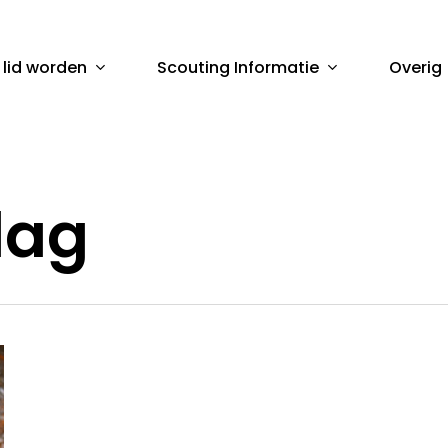
 lid worden
Scouting Informatie
Overig
sluiten
dag