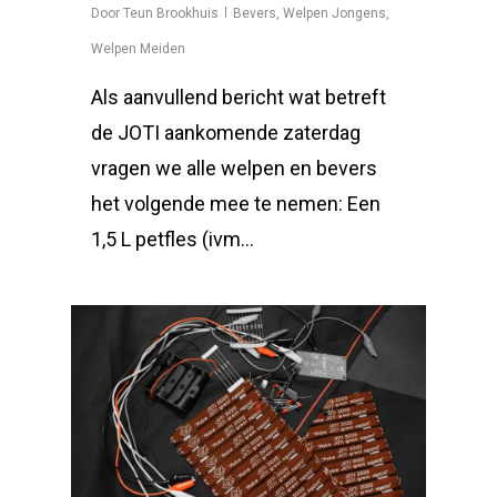
Door
Teun Brookhuis
Bevers
,
Welpen Jongens
,
Welpen Meiden
Als aanvullend bericht wat betreft
de JOTI aankomende zaterdag
vragen we alle welpen en bevers
het volgende mee te nemen: Een
1,5 L petfles (ivm…