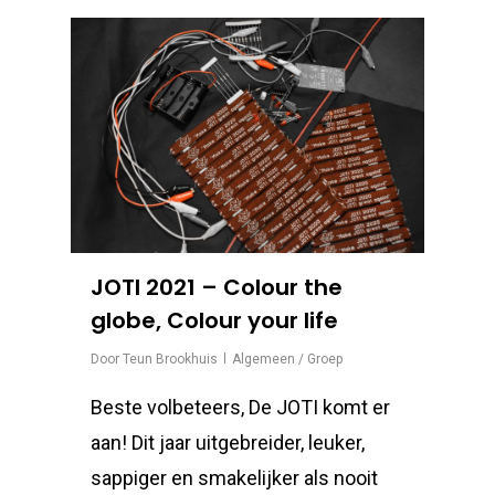
JOTI 2021 – Colour the
globe, Colour your life
Door
Teun Brookhuis
Algemeen / Groep
Beste volbeteers, De JOTI komt er
aan! Dit jaar uitgebreider, leuker,
sappiger en smakelijker als nooit