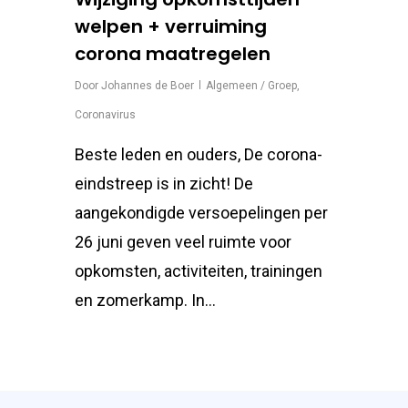
welpen + verruiming
corona maatregelen
Door
Johannes de Boer
Algemeen / Groep
,
Coronavirus
Beste leden en ouders, De corona-
eindstreep is in zicht! De
aangekondigde versoepelingen per
26 juni geven veel ruimte voor
opkomsten, activiteiten, trainingen
en zomerkamp. In...