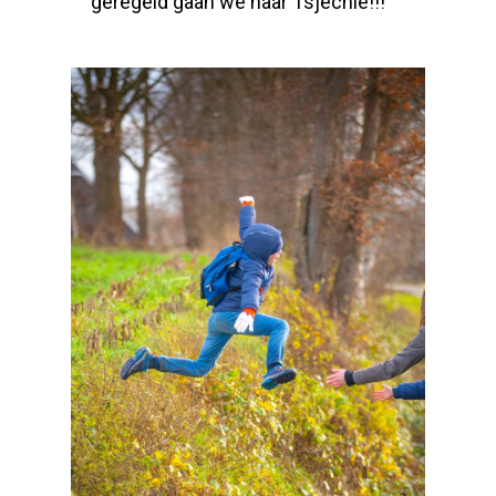
geregeld gaan we naar Tsjechië!!!