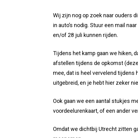
Wij zijn nog op zoek naar ouders d
in auto’s nodig. Stuur een mail naar
en/of 28 juli kunnen rijden.
Tijdens het kamp gaan we hiken, daa
afstellen tijdens de opkomst (deze
mee, dat is heel vervelend tijdens he
uitgebreid, en je hebt hier zeker ni
Ook gaan we een aantal stukjes met 
voordeelurenkaart, of een ander ve
Omdat we dichtbij Utrecht zitten g