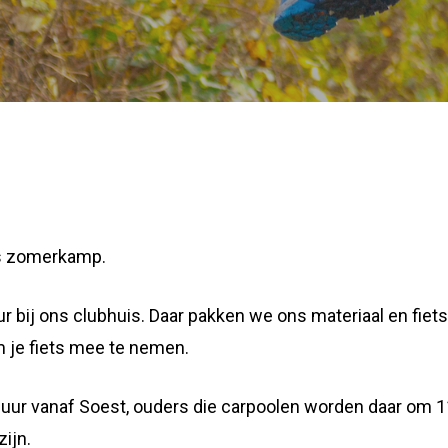
ns zomerkamp.
 bij ons clubhuis. Daar pakken we ons materiaal en fiet
m je fiets mee te nemen.
 uur vanaf Soest, ouders die carpoolen worden daar om 
ijn.