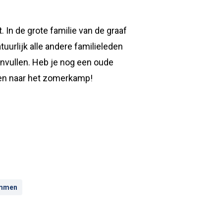
 In de grote familie van de graaf
uurlijk alle andere familieleden
invullen. Heb je nog een oude
men naar het zomerkamp!
mmen