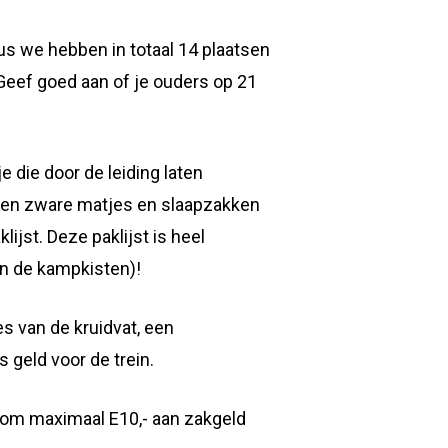
dus we hebben in totaal 14 plaatsen
. Geef goed aan of je ouders op 21
 die door de leiding laten
te en zware matjes en slaapzakken
lijst. Deze paklijst is heel
 in de kampkisten)!
es van de kruidvat, een
 geld voor de trein.
arom maximaal E10,- aan zakgeld