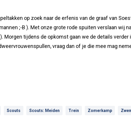
eltakken op zoek naar de erfenis van de graaf van Soest.
annen ;-B ). Met onze grote rode spuiten verslaan wij nat
). Morgen tijdens de opkomst gaan we de details verder 
andweervrouwenspullen, vraag dan of je die mee mag ne
Scouts
Scouts: Meiden
Trein
Zomerkamp
Zwe