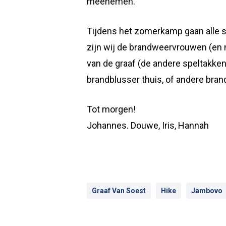
meenemen.
Tijdens het zomerkamp gaan alle sp
zijn wij de brandweervrouwen (en m
van de graaf (de andere speltakken
brandblusser thuis, of andere br
Tot morgen!
Johannes. Douwe, Iris, Hannah
Graaf Van Soest
Hike
Jambovo