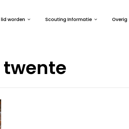
 lid worden
Scouting Informatie
Overig
sluiten
t twente