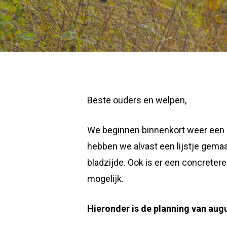
Beste ouders en welpen,
We beginnen binnenkort weer een n
hebben we alvast een lijstje gemaa
bladzijde. Ook is er een concrete
mogelijk.
Hieronder is de planning van au