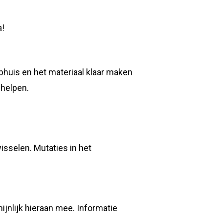
a!
ubhuis en het materiaal klaar maken
 helpen.
wisselen. Mutaties in het
ijnlijk hieraan mee. Informatie