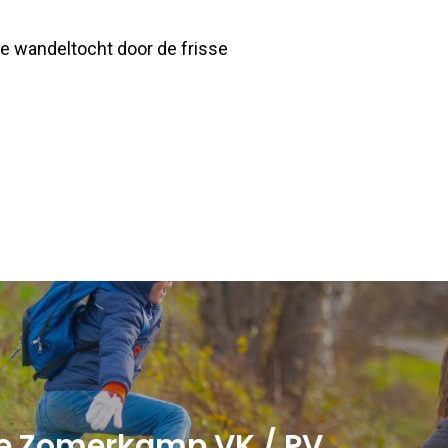
jke wandeltocht door de frisse
ie Zomerkamp VK / PV