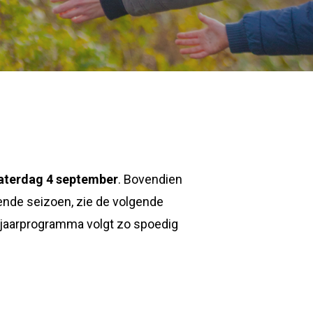
aterdag 4 september
. Bovendien
mende seizoen, zie de volgende
fjaarprogramma volgt zo spoedig