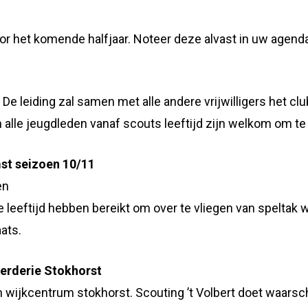
oor het komende halfjaar. Noteer deze alvast in uw agend
De leiding zal samen met alle andere vrijwilligers het cl
alle jeugdleden vanaf scouts leeftijd zijn welkom om te
st seizoen 10/11
en
e leeftijd hebben bereikt om over te vliegen van speltak 
ats.
erderie Stokhorst
 wijkcentrum stokhorst. Scouting ’t Volbert doet waarsch