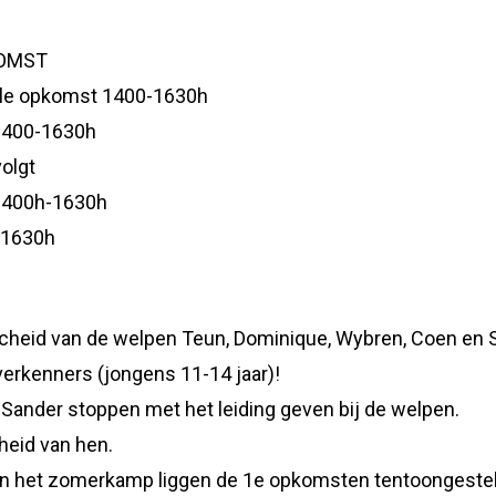
KOMST
ale opkomst 1400-1630h
1400-1630h
olgt
1400h-1630h
-1630h
scheid van de welpen Teun, Dominique, Wybren, Coen en
erkenners (jongens 11-14 jaar)!
 Sander stoppen met het leiding geven bij de welpen.
heid van hen.
n het zomerkamp liggen de 1e opkomsten tentoongesteld