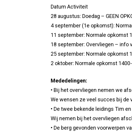
Datum Activiteit
28 augustus: Doedag – GEEN OP
4 september (1e opkomst): Norm
11 september: Normale opkomst 
18 september: Overvliegen – info v
25 september: Normale opkomst 
2 oktober: Normale opkomst 1400
Mededelingen:
• Bij het overvliegen nemen we af
We wensen ze veel succes bij de v
• De twee bekende leidings Tim en
Wij nemen bij het overvliegen afsc
• De berg gevonden voorwerpen va