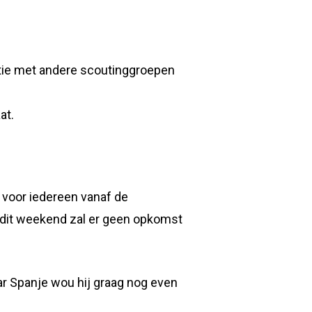
atie met andere scoutinggroepen
at.
 voor iedereen vanaf de
 In dit weekend zal er geen opkomst
ar Spanje wou hij graag nog even