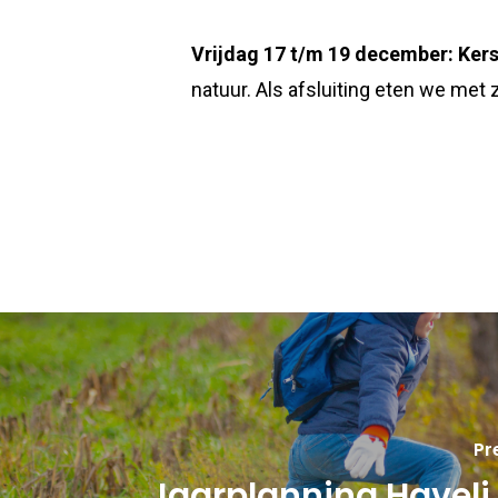
Vrijdag 17 t/m 19 december: Kers
natuur. Als afsluiting eten we met 
Pr
Jaarplanning Haveli