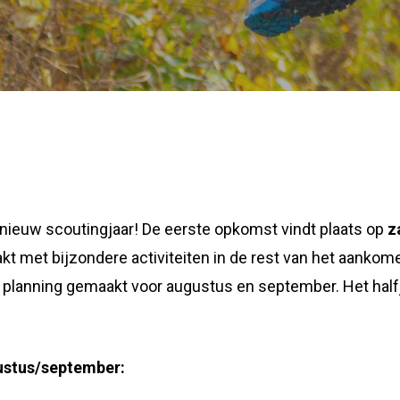
ieuw scoutingjaar! De eerste opkomst vindt plaats op
z
kt met bijzondere activiteiten in de rest van het aanko
re planning gemaakt voor augustus en september. Het hal
gustus/september: