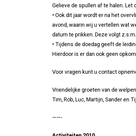
Gelieve de spullen af te halen. Le
• Ook dit jaar wordt er na het ov
avond, waarin wij u vertellen wat 
datum te prikken. Deze volgt z.s.m
• Tijdens de doedag geeft de leidin
Hierdoor is er dan ook geen opkom
Voor vragen kunt u contact opnem
Vriendelijke groeten van de welpen
Tim, Rob, Luc, Martijn, Sander en Ti
——-
Activiteiten 2010