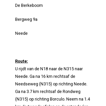
De Berkeboom
Bergweg 9a
Neede
Route:
U rijdt van de N18 naar de N315 naar
Neede. Ga na 16 km rechtsaf de
Needseweg (N315) op richting Neede.
Ga na 3.7 km rechtsaf de Rondweg
(N315) op richting Borculo. Neem na 1.4