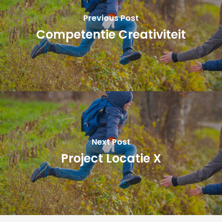
Previous Post
Competentie Creativiteit
Next Post
Project Locatie X