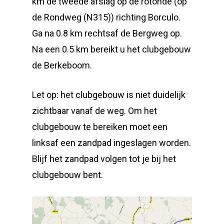
km de tweede afslag op de rotonde (op
de Rondweg (N315)) richting Borculo.
Ga na 0.8 km rechtsaf de Bergweg op.
Na een 0.5 km bereikt u het clubgebouw
de Berkeboom.
Let op: het clubgebouw is niet duidelijk
zichtbaar vanaf de weg. Om het
clubgebouw te bereiken moet een
linksaf een zandpad ingeslagen worden.
Blijf het zandpad volgen tot je bij het
clubgebouw bent.