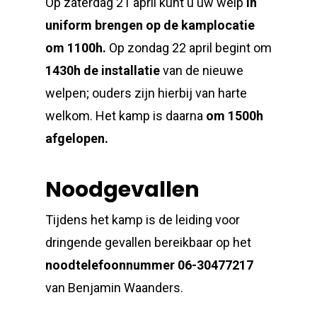
Op zaterdag 21 april kunt u uw welp
in
uniform brengen op de kamplocatie
om 1100h.
Op
zondag 22 april
begint om
1430h de installatie
van de nieuwe
welpen; ouders zijn hierbij van harte
welkom.
Het kamp is daarna
om 1500h
afgelopen.
Noodgevallen
Tijdens het kamp is de leiding voor
dringende gevallen bereikbaar op het
noodtelefoonnummer 06-30477217
van Benjamin Waanders.