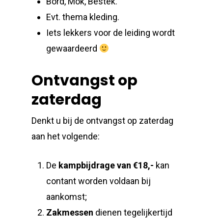
Bord, Mok, Bestek.
Evt. thema kleding.
Iets lekkers voor de leiding wordt
gewaardeerd
Ontvangst op
zaterdag
Denkt u bij de ontvangst op zaterdag
aan het volgende:
De
kampbijdrage van €18,-
kan
contant worden voldaan bij
aankomst;
Zakmessen
dienen tegelijkertijd