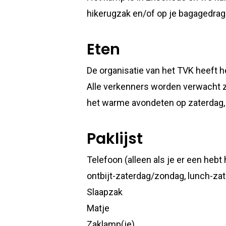
hikerugzak en/of op je bagagedrag
Eten
De organisatie van het TVK heeft 
Alle verkenners worden verwacht z
het warme avondeten op zaterdag,
Paklijst
Telefoon (alleen als je er een hebt 
ontbijt-zaterdag/zondag, lunch-z
Slaapzak
Matje
Zaklamp(je)