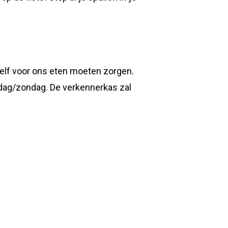
zelf voor ons eten moeten zorgen.
rdag/zondag. De verkennerkas zal