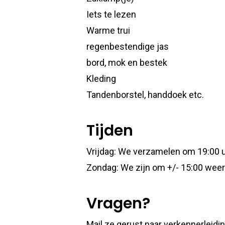
Iets te lezen
Warme trui
regenbestendige jas
bord, mok en bestek
Kleding
Tandenborstel, handdoek etc.
Tijden
Vrijdag: We verzamelen om 19:00 uu
Zondag: We zijn om +/- 15:00 weer 
Vragen?
Mail ze gerust naar verkennerleidi