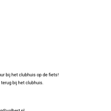
r bij het clubhuis op de fiets!
terug bij het clubhuis.
ng@volbert.nl