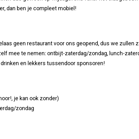
er, dan ben je compleet mobiel!
helaas geen restaurant voor ons geopend, dus we zullen 
elf mee te nemen: ontbijt-zaterdag/zondag, lunch-zate
 drinken en lekkers tussendoor sponsoren!
hoor!, je kan ook zonder)
aterdag/zondag