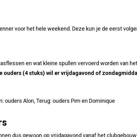
rkenner voor het hele weekend. Deze kun je de eerst v
gasflessen en wat kleine spullen vervoerd worden van he
e ouders (4 stuks) wil er vrijdagavond of zondagmidda
: ouders Alon, Terug: ouders Pim en Dominique
rs
nen dus gewoon op vrijdagavond vanaf het clubgebouw op d