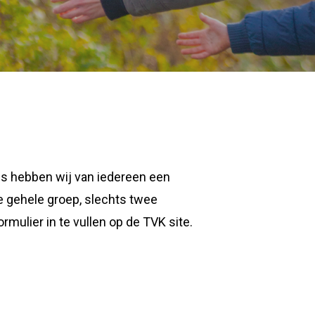
els hebben wij van iedereen een
e gehele groep, slechts twee
mulier in te vullen op de TVK site.