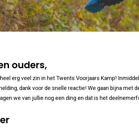
en ouders,
k heel erg veel zin in het Twents Voorjaars Kamp! Inmidd
lding, dank voor de snelle reactie! We gaan bijna met d
gen we van jullie nog een ding en dat is het deelnemerfor
er