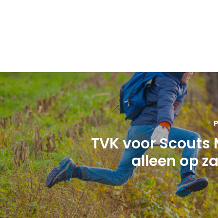
P
TVK voor Scouts
alleen op z