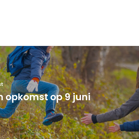
st
 opkomst op 9 juni