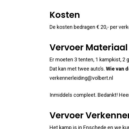
Kosten
De kosten bedragen € 20,- per ve
Vervoer Materiaal
Er moeten 3 tenten, 1 kampkist, 2 
Dat kan met twee auto’s.
Wie van d
verkennerleiding@volbert.nl
Inmiddels compleet. Bedankt! Heen
Vervoer Verkenne
Het kamp is in Enschede en we kun