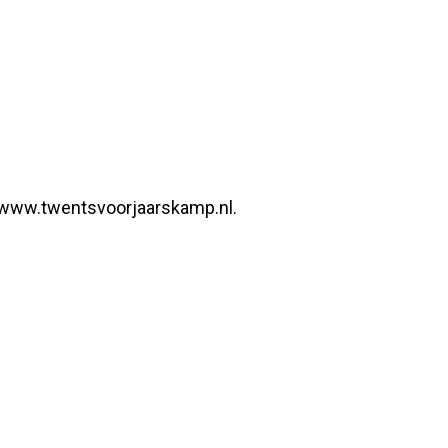
te www.twentsvoorjaarskamp.nl.