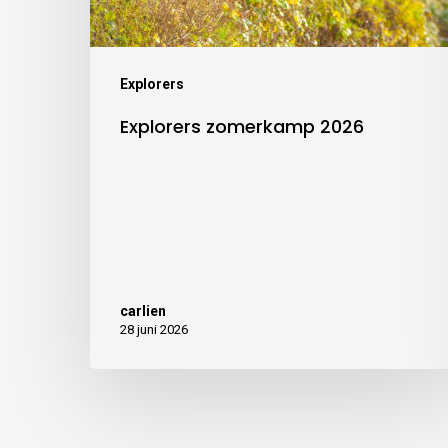
Explorers
Explorers zomerkamp 2026
carlien
28 juni 2026