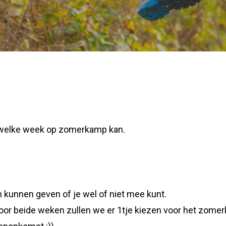
in welke week op zomerkamp kan.
 kunnen geven of je wel of niet mee kunt.
oor beide weken zullen we er 1tje kiezen voor het zome