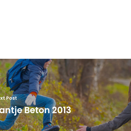
xt Post
antje Beton 2013