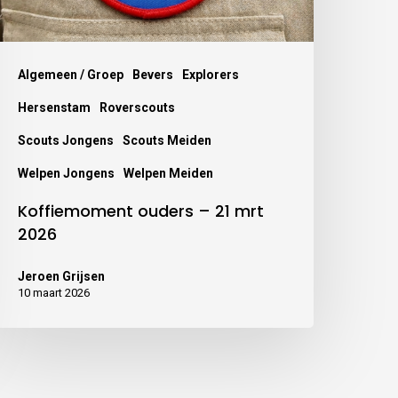
Algemeen / Groep
Bevers
Explorers
Hersenstam
Roverscouts
Scouts Jongens
Scouts Meiden
Welpen Jongens
Welpen Meiden
Koffiemoment ouders – 21 mrt
2026
Jeroen Grijsen
10 maart 2026