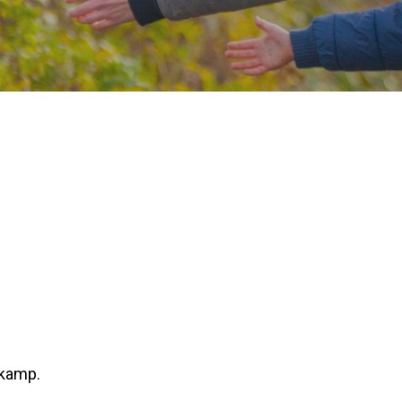
rkamp.