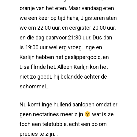
oranje van het eten. Maar vandaag eten
we een keer op tijd haha, J gisteren aten
we om 22:00 uur, en eergister 20:00 uur,
en die dag daarvoor 21:30 uur. Dus dan
is 19:00 uur wel erg vroeg. Inge en
Karlijn hebben net geslippergooid, en
Lisa filmde het. Alleen Karlijn kon het
niet zo goedL hij belandde achter de
schommel…
Nu komt Inge huilend aanlopen omdat er
geen nectarines meer zijn
wat is ze
toch een teletubbie, echt een po om
precies te zijn…