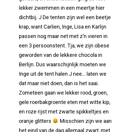
lekker zwemmen in een meertje hier
dichtbij. J De tenten zijn wel een beetje
krap, want Carlien, Inge, Lisa en Karlijn
passen nog maar net met z’n vieren in
een 3 persoonstent. Tja, we zijn obese
geworden van de lekkere chocola in
Berlijn. Dus waarschijnlijk moeten we
Inge uit de tent halen J nee… laten we
dat maar niet doen, dan is het saai.
Zometeen gaan we lekker rood, groen,
gele roerbakgroente eten met witte kip,
en roze rijst met zwarte spikkeltjes en
oranje glitters
Misschien zijn we aan
het eind van de dag allemaal zwart, met