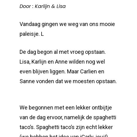
Door : Karlijn & Lisa
Vandaag gingen we weg van ons mooie
paleisje. L
De dag begon al met vroeg opstaan.
Lisa, Karlijn en Anne wilden nog wel
even blijven liggen. Maar Carlien en
Sanne vonden dat we moesten opstaan.
We begonnen met een lekker ontbijtje
van de dag ervoor, namelijk de spaghetti
taco’s. Spaghetti taco’s zijn echt lekker
(we hebben het idee van iCarly, jeuj!)