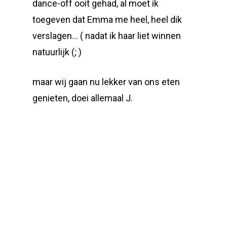
dance-off ooit gehad, al moet ik
toegeven dat Emma me heel, heel dik
verslagen… ( nadat ik haar liet winnen
natuurlijk (; )
maar wij gaan nu lekker van ons eten
genieten, doei allemaal J.