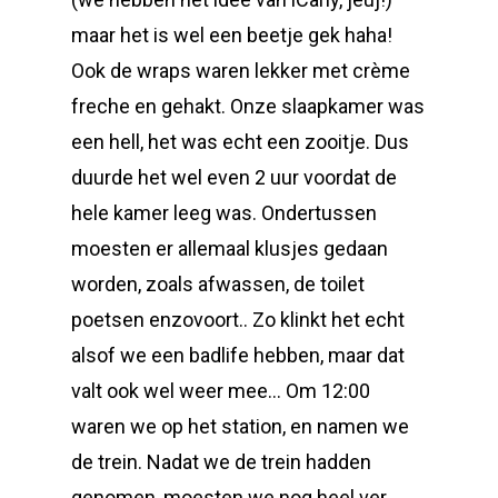
maar het is wel een beetje gek haha!
Ook de wraps waren lekker met crème
freche en gehakt. Onze slaapkamer was
een hell, het was echt een zooitje. Dus
duurde het wel even 2 uur voordat de
hele kamer leeg was. Ondertussen
moesten er allemaal klusjes gedaan
worden, zoals afwassen, de toilet
poetsen enzovoort.. Zo klinkt het echt
alsof we een badlife hebben, maar dat
valt ook wel weer mee… Om 12:00
waren we op het station, en namen we
de trein. Nadat we de trein hadden
genomen, moesten we nog heel ver