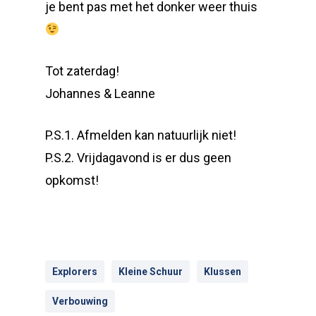
je bent pas met het donker weer thuis
Tot zaterdag!
Johannes & Leanne
P.S.1. Afmelden kan natuurlijk niet!
P.S.2. Vrijdagavond is er dus geen
opkomst!
Explorers
Kleine Schuur
Klussen
Verbouwing