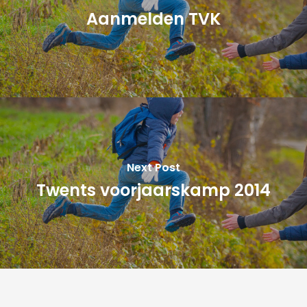
Aanmelden TVK
Next Post
Twents voorjaarskamp 2014