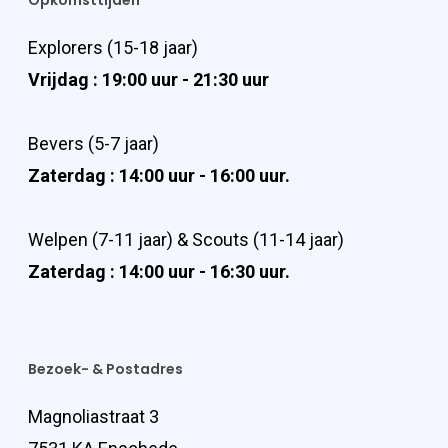
Opkomsttijden
Explorers (15-18 jaar)
Vrijdag : 19:00 uur - 21:30 uur
Bevers (5-7 jaar)
Zaterdag : 14:00 uur - 16:00 uur.
Welpen (7-11 jaar) & Scouts (11-14 jaar)
Zaterdag : 14:00 uur - 16:30 uur.
Bezoek- & Postadres
Magnoliastraat 3