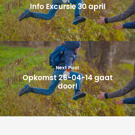
Info Excursie 30 april
Next Post
Opkomst 26-04-14 gaat
door!