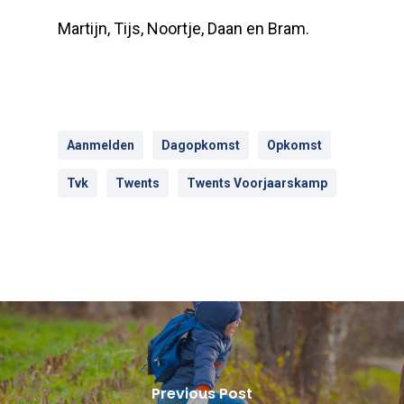
Martijn, Tijs, Noortje, Daan en Bram.
Aanmelden
Dagopkomst
Opkomst
Tvk
Twents
Twents Voorjaarskamp
Previous Post