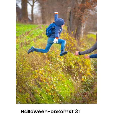
Halloween-opkomst 31