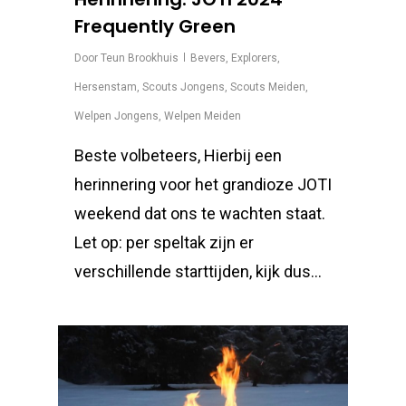
Frequently Green
Door
Teun Brookhuis
Bevers
,
Explorers
,
Hersenstam
,
Scouts Jongens
,
Scouts Meiden
,
Welpen Jongens
,
Welpen Meiden
Beste volbeteers, Hierbij een
herinnering voor het grandioze JOTI
weekend dat ons te wachten staat.
Let op: per speltak zijn er
verschillende starttijden, kijk dus...