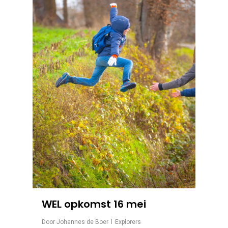
WEL opkomst 16 mei
Door
Johannes de Boer
Explorers