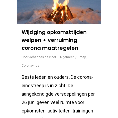
Wijziging opkomsttijden
welpen + verruiming
corona maatregelen
Door
Johannes de Boer
Algemeen / Groep
,
Coronavirus
Beste leden en ouders, De corona-
eindstreep is in zicht! De
aangekondigde versoepelingen per
26 juni geven veel ruimte voor
opkomsten, activiteiten, trainingen