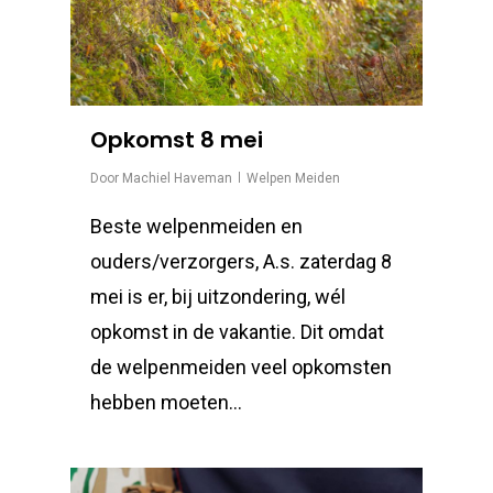
Opkomst 8 mei
Door
Machiel Haveman
Welpen Meiden
Beste welpenmeiden en
ouders/verzorgers, A.s. zaterdag 8
mei is er, bij uitzondering, wél
opkomst in de vakantie. Dit omdat
de welpenmeiden veel opkomsten
hebben moeten…