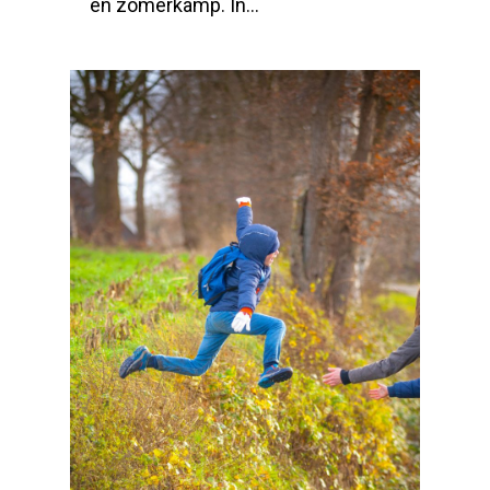
en zomerkamp. In...