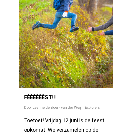
FÉÉÉÉÉÉST!!
Door
Leanne de Boer - van der Weij
Explorers
Toetoet! Vrijdag 12 juni is de feest
opkomst! We verzamelen op de