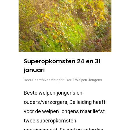
Superopkomsten 24 en 31
januari
Door
Gearchiveerde gebruiker
Welpen Jongens
Beste welpen jongens en
ouders/verzorgers, De leiding heeft
voor de welpen jongens maar liefst
twee superopkomsten
georganiseerd! En wel op zaterdag