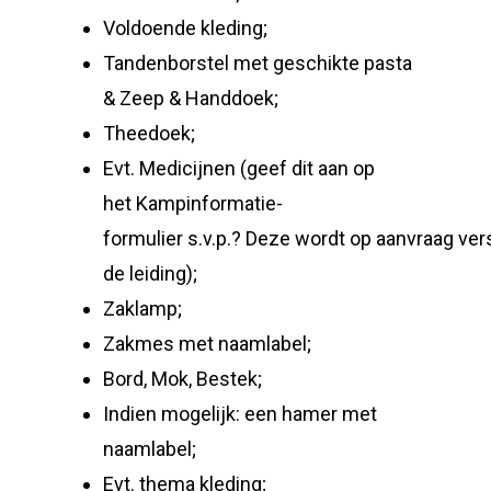
Voldoende kleding;
Tandenborstel met geschikte pasta
& Zeep & Handdoek;
Theedoek;
Evt. Medicijnen (geef dit aan op
het Kampinformatie-
formulier s.v.p.? Deze wordt op aanvraag ver
de leiding);
Zaklamp;
Zakmes met naamlabel;
Bord, Mok, Bestek;
Indien mogelijk: een hamer met
naamlabel;
Evt. thema kleding;