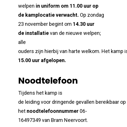
welpen
in uniform om 11.00 uur
op
de
kamplocatie
verwacht.
Op
zondag
23 november
begint om
14.30 uur
de
installatie
van de nieuwe welpen;
alle
ouders zijn hierbij van harte welkom. Het kamp i
15.00 uur
afgelopen
.
Noodtelefoon
Tijdens het kamp is
de leiding voor dringende gevallen bereikbaar op
het
noodtelefoonnummer
06-
16497349 van Bram Neervoort.