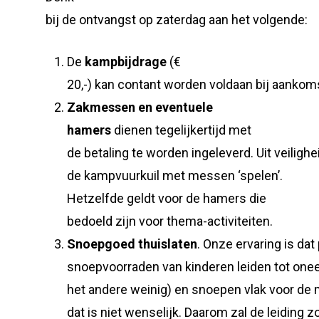
bij de ontvangst op zaterdag aan het volgende:
De
kampbijdrage
(€
20,-)
kan contant worden voldaan bij aankom
Zakmessen en eventuele
hamers
dienen tegelijkertijd met
de betaling te worden ingeleverd. Uit veil
de kampvuurkuil met messen ‘spelen’.
Hetzelfde geldt voor de hamers die
bedoeld zijn voor thema-activiteiten.
Snoepgoed
thuislaten
. Onze ervaring is dat 
snoepvoorraden van kinderen leiden tot oneer
het andere weinig) en snoepen vlak voor de m
dat is niet wenselijk. Daarom zal de leidin