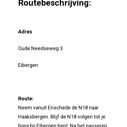
Routebeschrijving:
Adres
Oude Needseweg 3
Eibergen
Route:
Neem vanuit Enschede de N18 naar
Haaksbergen. Blijf de N18 volgen tot je
bijna bij Eibergen bent. Na het passeren