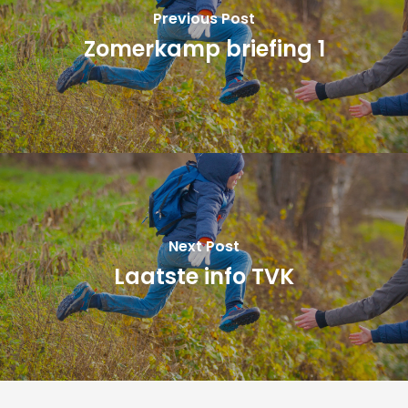
Previous Post
Zomerkamp briefing 1
Next Post
Laatste info TVK