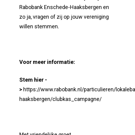
Rabobank Enschede-Haaksbergen en
zo ja, vragen of zij op jouw vereniging
willen stemmen.
Voor meer informatie:
Stem hier -
>
https://www.rabobank.nl/particulieren/lokale
haaksbergen/clubkas_campagne/
Met vriendelijke groet,