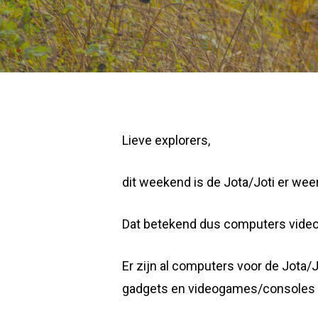
Lieve explorers,
dit weekend is de Jota/Joti er wee
Dat betekend dus computers vide
Er zijn al computers voor de Jota/J
gadgets en videogames/consoles zij