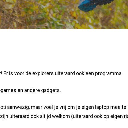
r! Er is voor de explorers uiteraard ook een programma.
ogames en andere gadgets.
oti aanwezig, maar voel je vrij om je eigen laptop mee te
n uiteraard ook altijd welkom (uiteraard ook op eigen ri