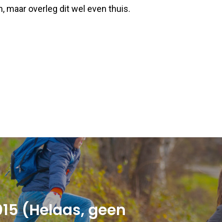
n, maar overleg dit wel even thuis.
015 (Helaas, geen