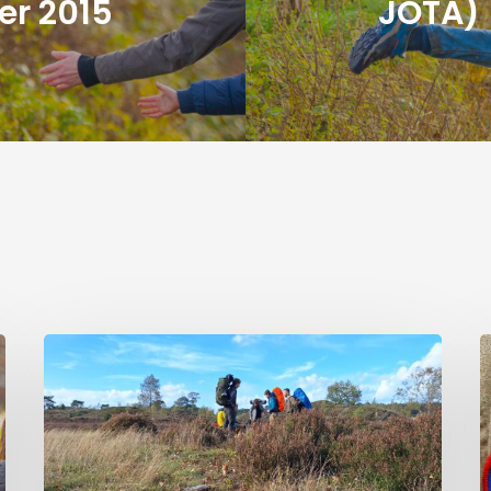
r 2015
JOTA)