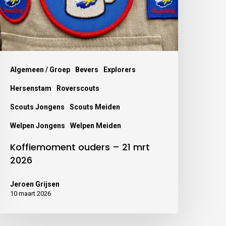
Algemeen / Groep
Bevers
Explorers
Hersenstam
Roverscouts
Scouts Jongens
Scouts Meiden
Welpen Jongens
Welpen Meiden
Koffiemoment ouders – 21 mrt
2026
Jeroen Grijsen
10 maart 2026