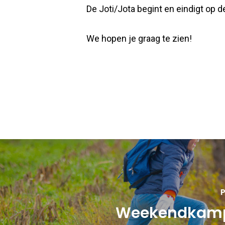
De Joti/Jota begint en eindigt op de
We hopen je graag te zien!
P
Weekendkamp