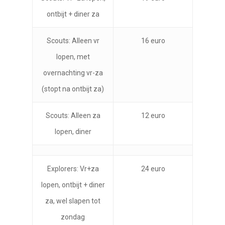
ontbijt + diner za
Scouts: Alleen vr
16 euro
lopen, met
overnachting vr-za
(stopt na ontbijt za)
Scouts: Alleen za
12 euro
lopen, diner
Explorers: Vr+za
24 euro
lopen, ontbijt + diner
za, wel slapen tot
zondag