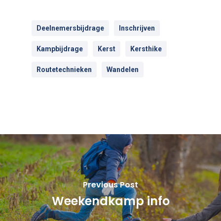
Deelnemersbijdrage
Inschrijven
Kampbijdrage
Kerst
Kersthike
Routetechnieken
Wandelen
Previous Post
Weekendkamp info