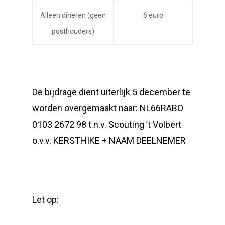
Alleen dineren (geen
6 euro
posthouders)
De bijdrage dient uiterlijk 5 december te
worden overgemaakt naar: NL66RABO
0103 2672 98 t.n.v. Scouting ’t Volbert
o.v.v. KERSTHIKE + NAAM DEELNEMER
Let op: