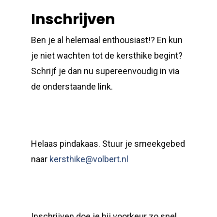
Inschrijven
Ben je al helemaal enthousiast!? En kun
je niet wachten tot de kersthike begint?
Schrijf je dan nu supereenvoudig in via
de onderstaande link.
Helaas pindakaas. Stuur je smeekgebed
naar
kersthike@volbert.nl
Inschrijven doe je bij voorkeur zo snel