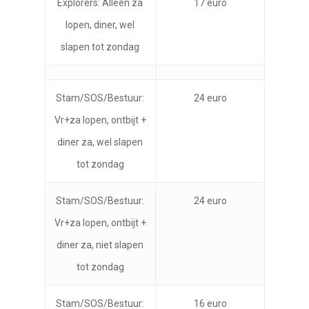
Explorers: Alleen za
17 euro
lopen, diner, wel
slapen tot zondag
Stam/SOS/Bestuur:
24 euro
Vr+za lopen, ontbijt +
diner za, wel slapen
tot zondag
Stam/SOS/Bestuur:
24 euro
Vr+za lopen, ontbijt +
diner za, niet slapen
tot zondag
Stam/SOS/Bestuur:
16 euro