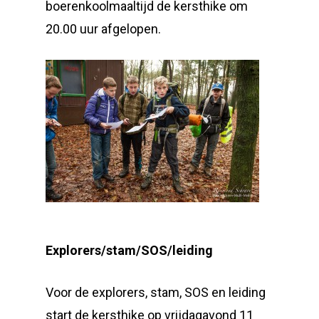
boerenkoolmaaltijd de kersthike om
20.00 uur afgelopen.
Explorers/stam/SOS/leiding
Voor de explorers, stam, SOS en leiding
start de kersthike op vrijdagavond 11