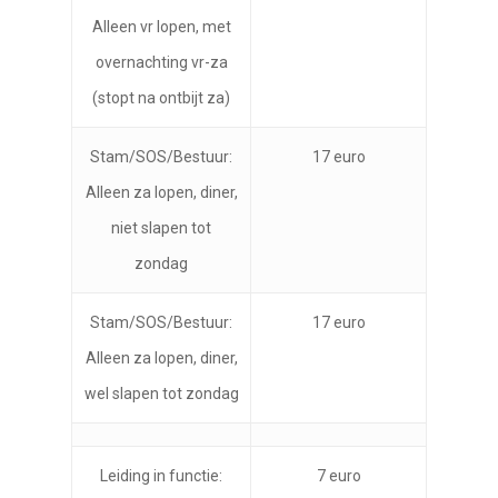
Alleen vr lopen, met
overnachting vr-za
(stopt na ontbijt za)
Stam/SOS/Bestuur:
17 euro
Alleen za lopen, diner,
niet slapen tot
zondag
Stam/SOS/Bestuur:
17 euro
Alleen za lopen, diner,
wel slapen tot zondag
Leiding in functie:
7 euro