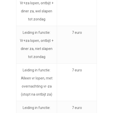
Vr+za lopen, ontbijt +
diner za, wel slapen
tot zondag
Leiding in functie:
7 euro
Vr+za lopen, ontbijt +
diner za, niet slapen
tot zondag
Leiding in functie:
7 euro
Alleen vr lopen, met
overnachting vr-za
(stopt na ontbijt za)
Leiding in functie:
7 euro