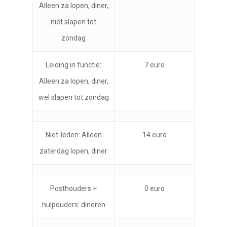
Alleen za lopen, diner,
niet slapen tot
zondag
Leiding in functie:
7 euro
Alleen za lopen, diner,
wel slapen tot zondag
Niet-leden: Alleen
14 euro
zaterdag lopen, diner
Posthouders +
0 euro
hulpouders: dineren