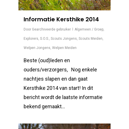
Informatie Kersthike 2014
Door
Gearchiveerde gebruiker
Algemeen / Groep
,
Explorers
,
S.O.S.
,
Scouts Jongens
,
Scouts Meiden
,
Welpen Jongens
,
Welpen Meiden
Beste (oud)leden en
ouders/verzorgers, Nog enkele
nachtjes slapen en dan gaat
Kersthike 2014 van start! In dit
bericht wordt de laatste informatie
bekend gemaakt…