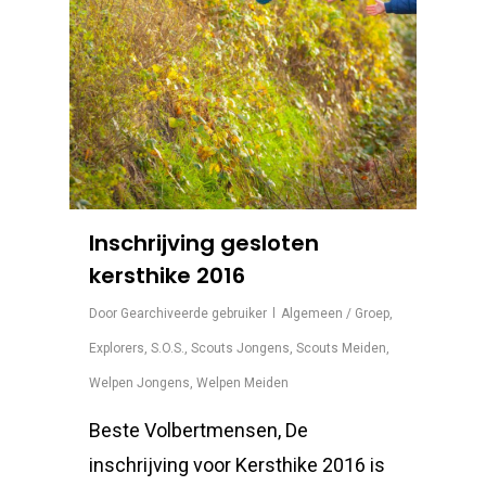
Inschrijving gesloten
kersthike 2016
Door
Gearchiveerde gebruiker
Algemeen / Groep
,
Explorers
,
S.O.S.
,
Scouts Jongens
,
Scouts Meiden
,
Welpen Jongens
,
Welpen Meiden
Beste Volbertmensen, De
inschrijving voor Kersthike 2016 is