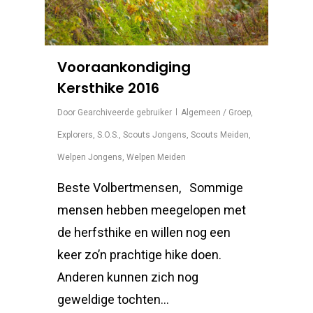
Vooraankondiging
Kersthike 2016
Door
Gearchiveerde gebruiker
Algemeen / Groep
,
Explorers
,
S.O.S.
,
Scouts Jongens
,
Scouts Meiden
,
Welpen Jongens
,
Welpen Meiden
Beste Volbertmensen, Sommige
mensen hebben meegelopen met
de herfsthike en willen nog een
keer zo’n prachtige hike doen.
Anderen kunnen zich nog
geweldige tochten…