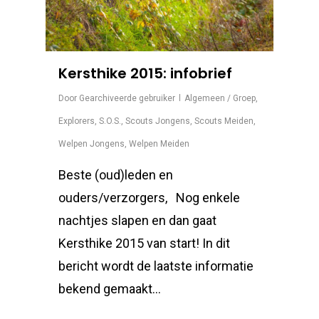
Kersthike 2015: infobrief
Door
Gearchiveerde gebruiker
Algemeen / Groep
,
Explorers
,
S.O.S.
,
Scouts Jongens
,
Scouts Meiden
,
Welpen Jongens
,
Welpen Meiden
Beste (oud)leden en
ouders/verzorgers, Nog enkele
nachtjes slapen en dan gaat
Kersthike 2015 van start! In dit
bericht wordt de laatste informatie
bekend gemaakt…