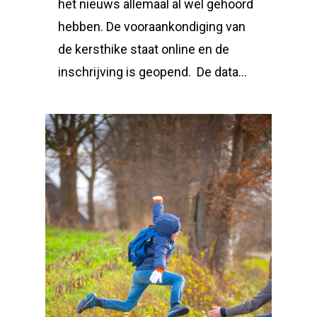
het nieuws allemaal al wel gehoord
hebben. De vooraankondiging van
de kersthike staat online en de
inschrijving is geopend. De data…