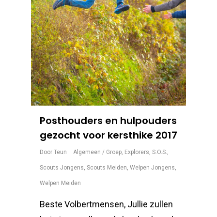
Posthouders en hulpouders
gezocht voor kersthike 2017
Door
Teun
Algemeen / Groep
,
Explorers
,
S.O.S.
,
Scouts Jongens
,
Scouts Meiden
,
Welpen Jongens
,
Welpen Meiden
Beste Volbertmensen, Jullie zullen