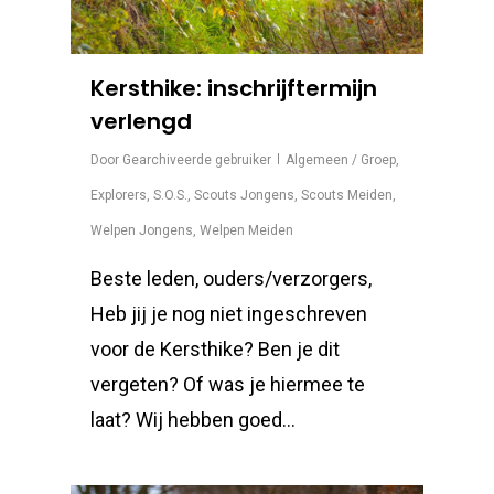
Kersthike: inschrijftermijn
verlengd
Door
Gearchiveerde gebruiker
Algemeen / Groep
,
Explorers
,
S.O.S.
,
Scouts Jongens
,
Scouts Meiden
,
Welpen Jongens
,
Welpen Meiden
Beste leden, ouders/verzorgers,
Heb jij je nog niet ingeschreven
voor de Kersthike? Ben je dit
vergeten? Of was je hiermee te
laat? Wij hebben goed…