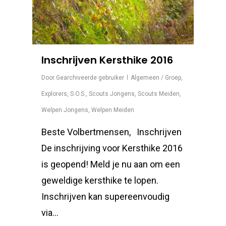
Inschrijven Kersthike 2016
Door
Gearchiveerde gebruiker
Algemeen / Groep
,
Explorers
,
S.O.S.
,
Scouts Jongens
,
Scouts Meiden
,
Welpen Jongens
,
Welpen Meiden
Beste Volbertmensen, Inschrijven
De inschrijving voor Kersthike 2016
is geopend! Meld je nu aan om een
geweldige kersthike te lopen.
Inschrijven kan supereenvoudig
via…