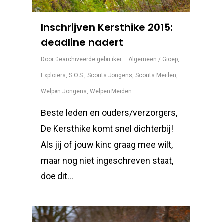
Inschrijven Kersthike 2015:
deadline nadert
Door
Gearchiveerde gebruiker
Algemeen / Groep
,
Explorers
,
S.O.S.
,
Scouts Jongens
,
Scouts Meiden
,
Welpen Jongens
,
Welpen Meiden
Beste leden en ouders/verzorgers,
De Kersthike komt snel dichterbij!
Als jij of jouw kind graag mee wilt,
maar nog niet ingeschreven staat,
doe dit…