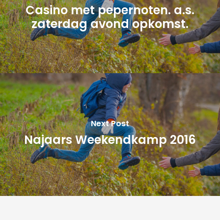
Casino met pepernoten. a.s.
zaterdag avond opkomst.
Next Post
Najaars Weekendkamp 2016