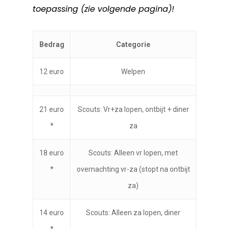
toepassing (zie volgende pagina)!
Bedrag
Categorie
12 euro
Welpen
21 euro
Scouts: Vr+za lopen, ontbijt + diner
*
za
18 euro
Scouts: Alleen vr lopen, met
*
overnachting vr-za (stopt na ontbijt
za)
14 euro
Scouts: Alleen za lopen, diner