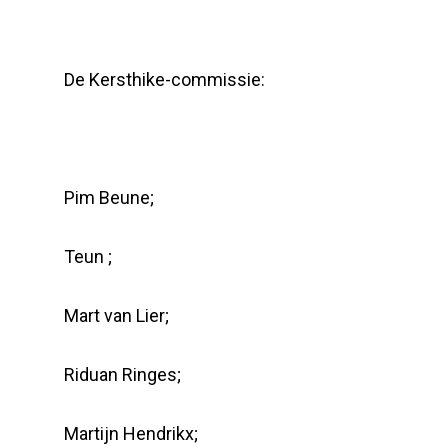
De Kersthike-commissie:
Pim Beune;
Teun ;
Mart van Lier;
Riduan Ringes;
Martijn Hendrikx;