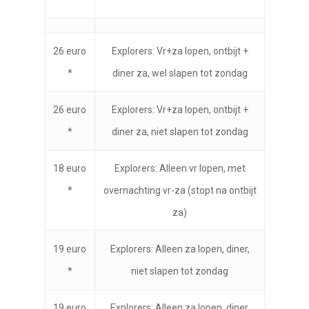
*
26 euro
Explorers: Vr+za lopen, ontbijt +
*
diner za, wel slapen tot zondag
26 euro
Explorers: Vr+za lopen, ontbijt +
*
diner za, niet slapen tot zondag
18 euro
Explorers: Alleen vr lopen, met
*
overnachting vr-za (stopt na ontbijt
za)
19 euro
Explorers: Alleen za lopen, diner,
*
niet slapen tot zondag
19 euro
Explorers: Alleen za lopen, diner,