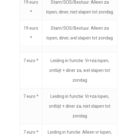
19 euro
Stam/SOS/Bestuur: Alleen za
*
lopen, diner, niet slapen tot zondag
19 euro
Stam/SOS/Bestuur: Alleen za
*
lopen, diner, wel slapen tot zondag
7 euro *
Leiding in functie: Vr+za lopen,
ontbijt + diner za, wel slapen tot
zondag
7 euro *
Leiding in functie: Vr+za lopen,
ontbijt + diner za, niet slapen tot
zondag
7 euro *
Leiding in functie: Alleen vr lopen,