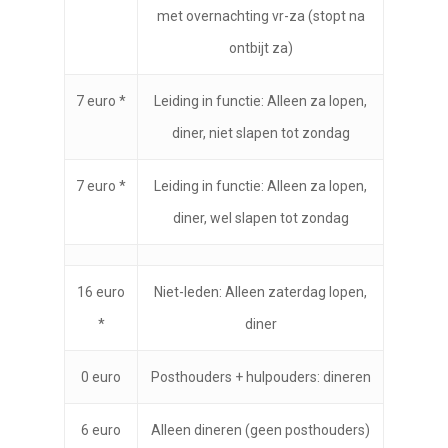
met overnachting vr-za (stopt na
ontbijt za)
7 euro *
Leiding in functie: Alleen za lopen,
diner, niet slapen tot zondag
7 euro *
Leiding in functie: Alleen za lopen,
diner, wel slapen tot zondag
16 euro
Niet-leden: Alleen zaterdag lopen,
*
diner
0 euro
Posthouders + hulpouders: dineren
6 euro
Alleen dineren (geen posthouders)