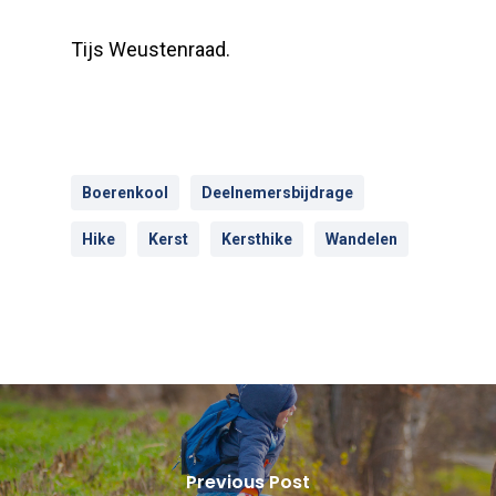
Tijs Weustenraad.
Boerenkool
Deelnemersbijdrage
Hike
Kerst
Kersthike
Wandelen
Previous Post