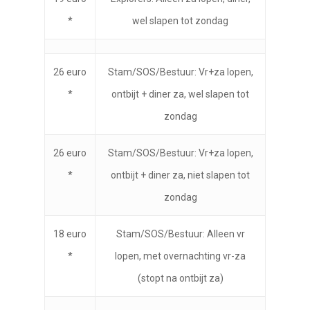
*
wel slapen tot zondag
26 euro
Stam/SOS/Bestuur: Vr+za lopen,
*
ontbijt + diner za, wel slapen tot
zondag
26 euro
Stam/SOS/Bestuur: Vr+za lopen,
*
ontbijt + diner za, niet slapen tot
zondag
18 euro
Stam/SOS/Bestuur: Alleen vr
*
lopen, met overnachting vr-za
(stopt na ontbijt za)