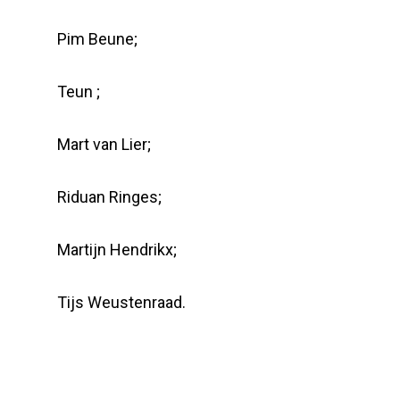
Pim Beune;
Teun ;
Mart van Lier;
Riduan Ringes;
Martijn Hendrikx;
Tijs Weustenraad.