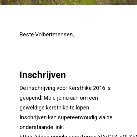
Beste Volbertmensen,
Inschrijven
De inschrijving voor Kersthike 2016 is
geopend! Meld je nu aan om een
geweldige kersthike te lopen.
Inschrijven kan supereenvoudig via de
onderstaande link.
https://docs.google.com/forms/d/e/1FAIpQLS