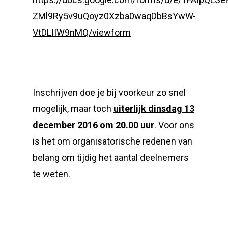
ZMl9Ry5v9uQoyz0Xzba0waqDbBsYwW-
VtDLIIW9nMQ/viewform
Inschrijven doe je bij voorkeur zo snel
mogelijk, maar toch
uiterlijk dinsdag 13
december 2016 om 20.00 uur
. Voor ons
is het om organisatorische redenen van
belang om tijdig het aantal deelnemers
te weten.