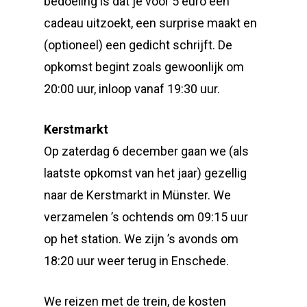
bedoeling is dat je voor 5 euro een
cadeau uitzoekt, een surprise maakt en
(optioneel) een gedicht schrijft. De
opkomst begint zoals gewoonlijk om
20:00 uur, inloop vanaf 19:30 uur.
Kerstmarkt
Op zaterdag 6 december gaan we (als
laatste opkomst van het jaar) gezellig
naar de Kerstmarkt in Münster. We
verzamelen ’s ochtends om 09:15 uur
op het station. We zijn ’s avonds om
18:20 uur weer terug in Enschede.
We reizen met de trein, de kosten