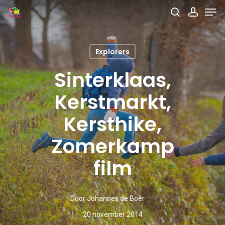
Men
Skip
search
accou
to
main
Explorers
content
Sinterklaas,
Kerstmarkt,
Kersthike,
Zomerkamp
film
Door
Johannes de Boer
20 november 2014