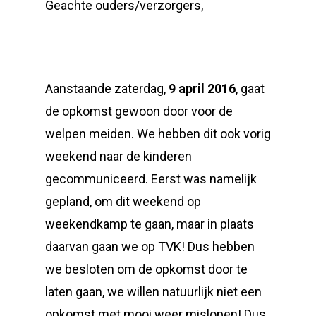
Geachte ouders/verzorgers,
Aanstaande zaterdag,
9 april 2016
, gaat
de opkomst gewoon door voor de
welpen meiden. We hebben dit ook vorig
weekend naar de kinderen
gecommuniceerd. Eerst was namelijk
gepland, om dit weekend op
weekendkamp te gaan, maar in plaats
daarvan gaan we op TVK! Dus hebben
we besloten om de opkomst door te
laten gaan, we willen natuurlijk niet een
opkomst met mooi weer mislopen! Dus