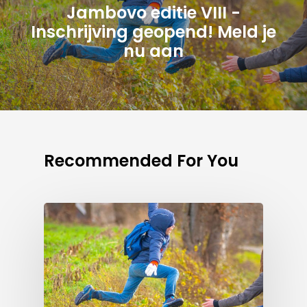
Jambovo editie VIII -
Inschrijving geopend! Meld je
nu aan
Recommended For You