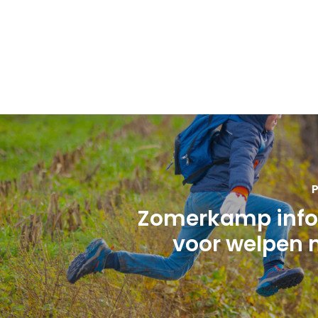
P
Zomerkamp info
voor welpen