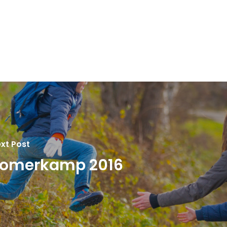
xt Post
omerkamp 2016