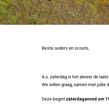
Beste ouders en scouts,
A.s. zaterdag is het alweer de laa
We willen graag, samen met jullie d
Deze begint
zaterdagavond
om 19