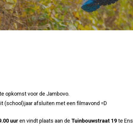
tste opkomst voor de Jambovo.
it (school)jaar afsluiten met een filmavond =D
.00 uur
en vindt plaats aan de
Tuinbouwstraat 19
te Ens