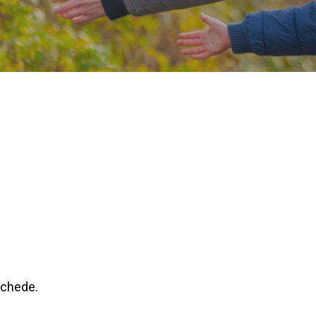
chede.