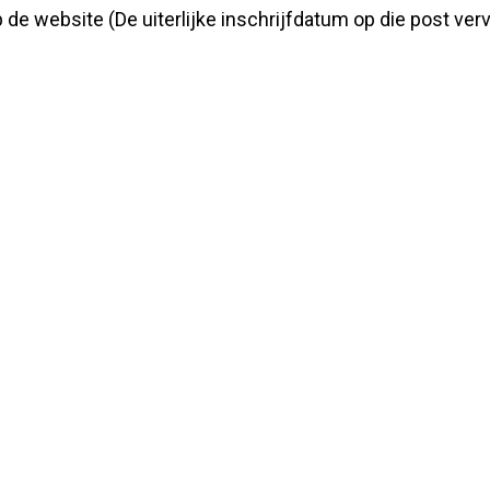
e website (De uiterlijke inschrijfdatum op die post verva