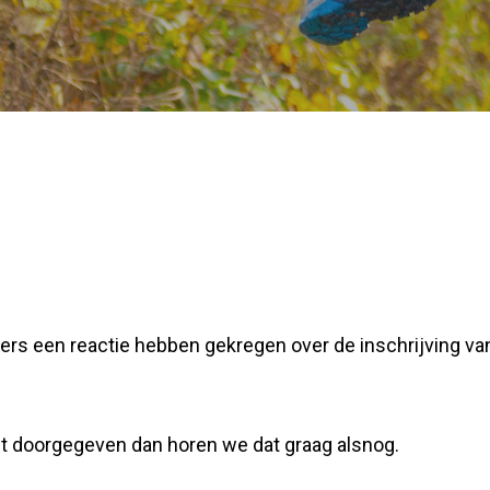
uders een reactie hebben gekregen over de inschrijving v
t doorgegeven dan horen we dat graag alsnog.