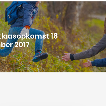
klaasopkomst 18
ber 2017