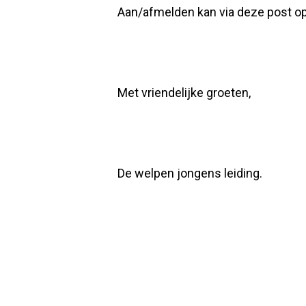
Aan/afmelden kan via deze post op d
Met vriendelijke groeten,
De welpen jongens leiding.