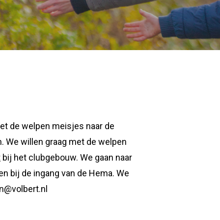
met de welpen meisjes naar de
en. We willen graag met de welpen
t
bij het clubgebouw. We gaan naar
en bij de ingang van de Hema. We
jn@volbert.nl