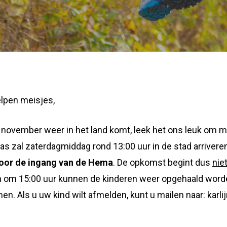
lpen meisjes,
 november weer in het land komt, leek het ons leuk om 
laas zal zaterdagmiddag rond 13:00 uur in de stad arriver
voor de ingang van de Hema
. De opkomst begint dus
nie
 en om 15:00 uur kunnen de kinderen weer opgehaald word
men. Als u uw kind wilt afmelden, kunt u mailen naar: karli