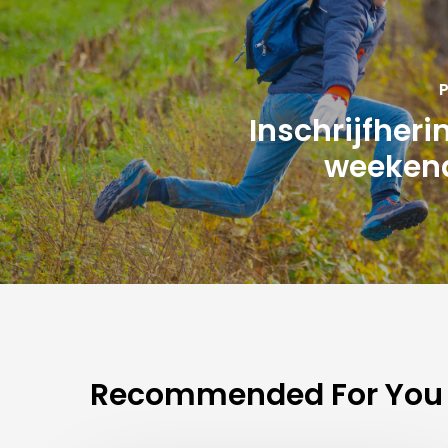
P
Inschrijfheri
weeken
Recommended For You