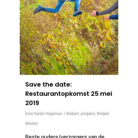
Save the date:
Restaurantopkomst 25 mei
2019
Door
Karlijn Hegeman
Welpen Jongens
,
Welpen
Meiden
Beste ouders/verzorgers van de