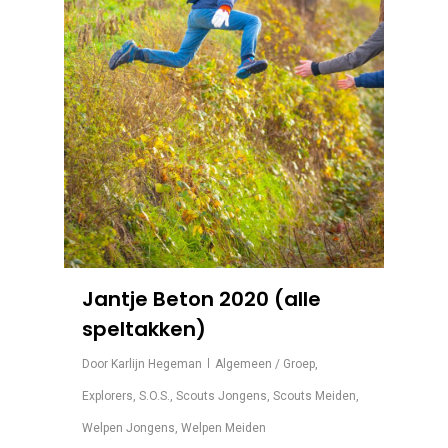
Jantje Beton 2020 (alle
speltakken)
Door
Karlijn Hegeman
Algemeen / Groep
,
Explorers
,
S.O.S.
,
Scouts Jongens
,
Scouts Meiden
,
Welpen Jongens
,
Welpen Meiden