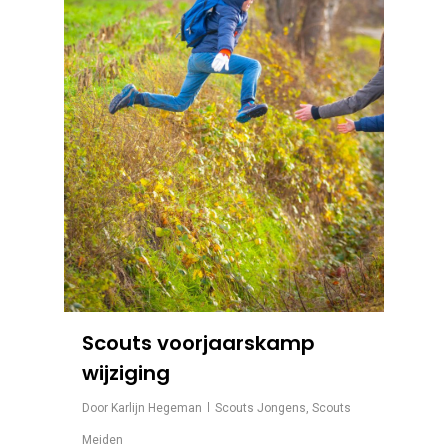
Scouts voorjaarskamp
wijziging
Door
Karlijn Hegeman
Scouts Jongens
,
Scouts
Meiden