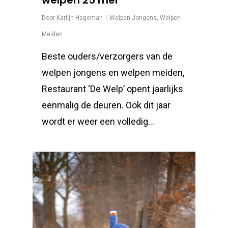
welpen 25 mei
Door
Karlijn Hegeman
Welpen Jongens
,
Welpen
Meiden
Beste ouders/verzorgers van de
welpen jongens en welpen meiden,
Restaurant ‘De Welp’ opent jaarlijks
eenmalig de deuren. Ook dit jaar
wordt er weer een volledig…