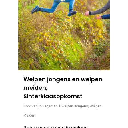
Welpen jongens en welpen
meiden;
Sinterklaasopkomst
Door
Karlijn Hegeman
Welpen Jongens
,
Welpen
Meiden
Beste ouders van de welpen