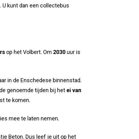
. U kunt dan een collectebus
ers
op het Volbert. Om
2030
uur is
 maar in de Enschedese binnenstad.
de genoemde tijden bij het
ei van
mst te komen.
ies mee te laten nemen.
e Beton. Dus leef je uit op het