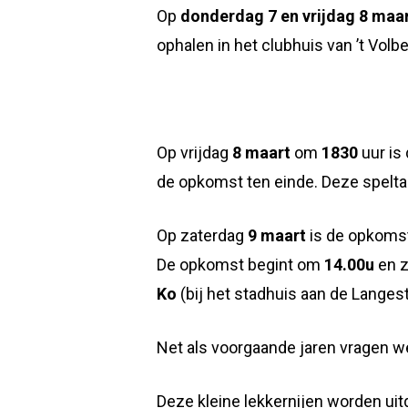
Op
donderdag 7 en vrijdag 8 maa
ophalen in het clubhuis van ’t Volbe
Op vrijdag
8
maart
om
1830
uur is
de opkomst ten einde. Deze spelta
Op zaterdag
9 maart
is de opkoms
De opkomst begint om
14.00u
en z
Ko
(bij het stadhuis aan de Langes
Net als voorgaande jaren vragen 
Deze kleine lekkernijen worden uit