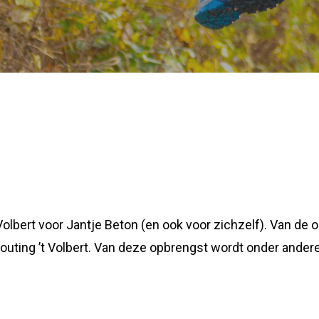
t Volbert voor Jantje Beton (en ook voor zichzelf). Van de 
couting ’t Volbert. Van deze opbrengst wordt onder ander