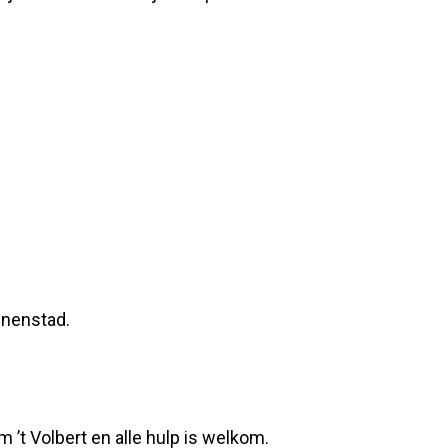
nnenstad.
 ’t Volbert en alle hulp is welkom.