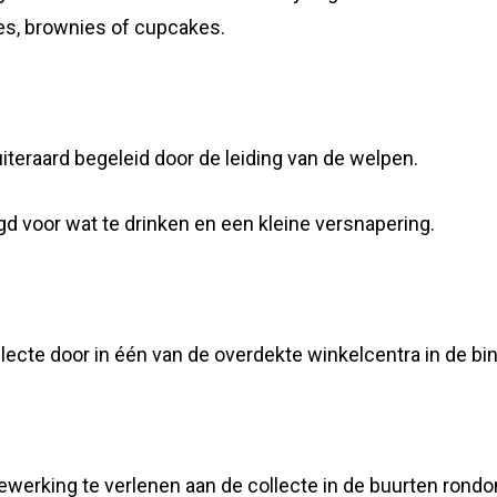
jes, brownies of cupcakes.
iteraard begeleid door de leiding van de welpen.
gd voor wat te drinken en een kleine versnapering.
lecte door in één van de overdekte winkelcentra in de bi
werking te verlenen aan de collecte in de buurten rondom