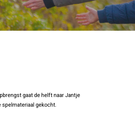
opbrengst gaat de helft naar Jantje
e spelmateriaal gekocht.