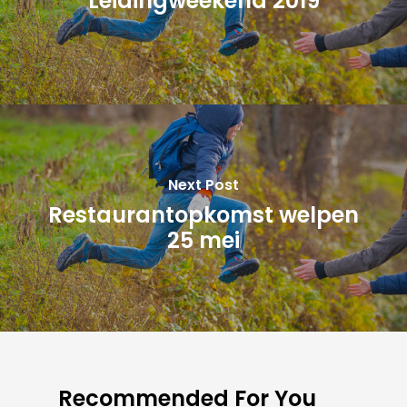
Leidingweekend 2019
Next Post
Restaurantopkomst welpen
25 mei
Recommended For You