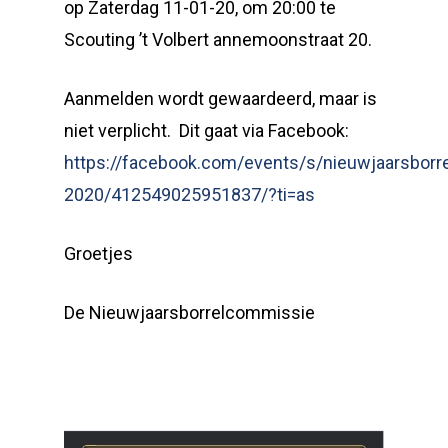
op Zaterdag 11-01-20, om 20:00 te
Scouting ’t Volbert annemoonstraat 20.
Aanmelden wordt gewaardeerd, maar is
niet verplicht. Dit gaat via Facebook:
https://facebook.com/events/s/nieuwjaarsborre
2020/412549025951837/?ti=as
Groetjes
De Nieuwjaarsborrelcommissie