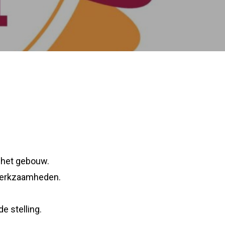
n het gebouw.
 werkzaamheden.
e stelling.