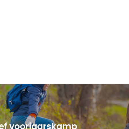
ief voorjaarskamp