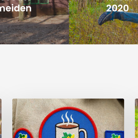
meiden
2020