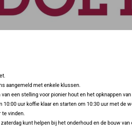
et.
 ons aangemeld met enkele klussen.
 van een stelling voor pionier hout en het opknappen va
m 10:00 uur koffie klaar en starten om 10:30 uur met de
 te vinden.
e zaterdag kunt helpen bij het onderhoud en de bouw van d