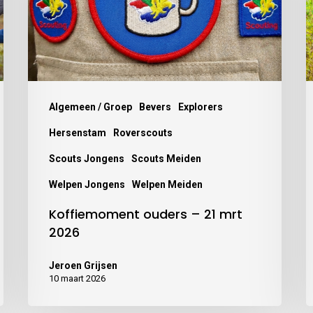
Algemeen / Groep
Bevers
Explorers
Hersenstam
Roverscouts
Scouts Jongens
Scouts Meiden
Welpen Jongens
Welpen Meiden
Koffiemoment ouders – 21 mrt
2026
Jeroen Grijsen
10 maart 2026