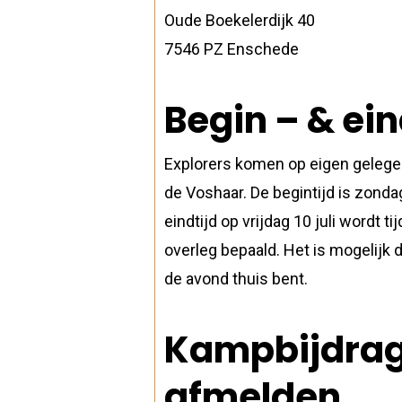
Oude Boekelerdijk 40
7546 PZ Enschede
Begin – & ein
Explorers komen op eigen gelegen
de Voshaar. De begintijd is zondag
eindtijd op vrijdag 10 juli wordt 
overleg bepaald. Het is mogelijk d
de avond thuis bent.
Kampbijdrag
afmelden