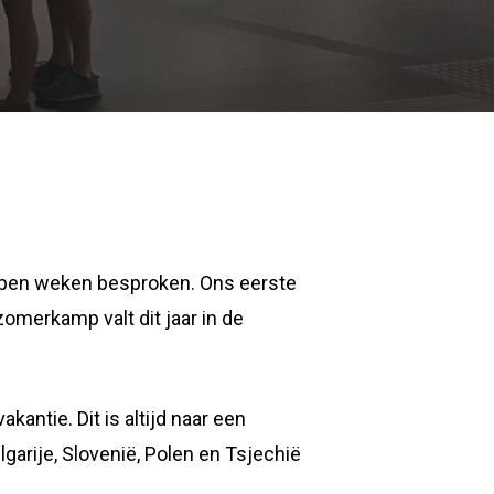
lopen weken besproken. Ons eerste
zomerkamp valt dit jaar in de
ntie. Dit is altijd naar een
lgarije, Slovenië, Polen en Tsjechië