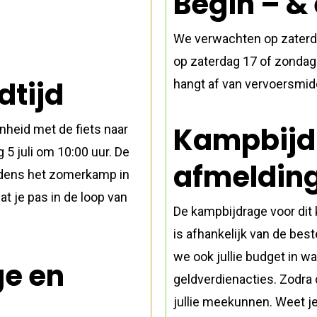
Begin – & 
We verwachten op zaterda
op zaterdag 17 of zondag 
dtijd
hangt af van vervoersmid
Kampbijd
heid met de fiets naar
 5 juli om 10:00 uur. De
afmeldin
tijdens het zomerkamp in
at je pas in de loop van
De kampbijdrage voor dit 
is afhankelijk van de bes
we ook jullie budget in w
e en
geldverdienacties. Zodra 
jullie meekunnen. Weet je 