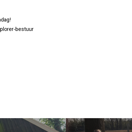
ndag!
plorer-bestuur