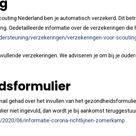
ng
couting Nederland ben je automatisch verzekerd. Dit betr
ng. Gedetailleerde informatie over de verzekeringen die h
ndersteuning/verzekeringen/verzekeringen-voor-scouti
vullende verzekeringen. We adviseren je om bij je ouder
dsformulier
ail gehad over het invullen van het gezondheidsformulier.
lier niet ingevuld, dan wordt je bij aankomst teruggestuu
l/2020/06/informatie-corona-richtlijnen-zomerkamp .