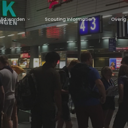
 lid worden
Scouting Informatie
Overig
sluiten