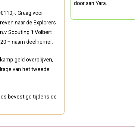
door aan Yara.
€110,-. Graag voor
even naar de Explorers
.v Scouting ’t Volbert
2020 + naam deelnemer.
kamp geld overblijven,
drage van het tweede
ds bevestigd tijdens de