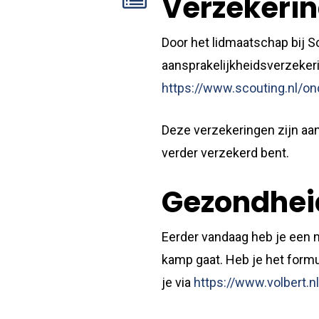
Verzekeri
Door het lidmaatschap bij S
aansprakelijkheidsverzekeri
https://www.scouting.nl/o
Deze verzekeringen zijn aan
verder verzekerd bent.
Gezondhei
Eerder vandaag heb je een m
kamp gaat. Heb je het formu
je via
https://www.volbert.n