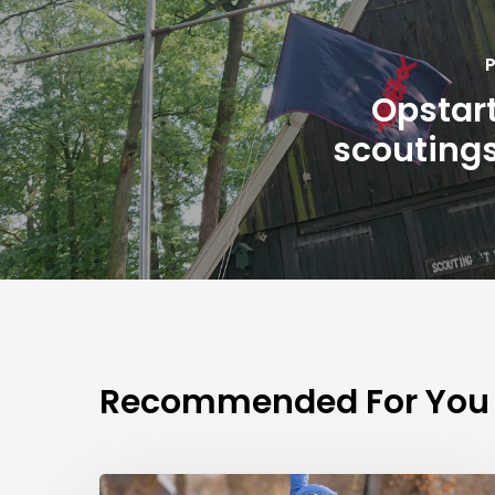
P
Opstar
scouting
Recommended For You