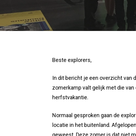
Beste explorers,
In dit bericht je een overzicht v
zomerkamp valt gelijk met die van d
herfstvakantie.
Normaal gesproken gaan de explore
locatie in het buitenland. Afgelope
geweest. Deze zomer is dat niet mog