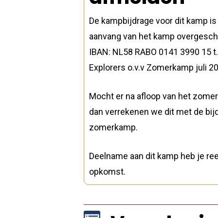
De kampbijdrage voor dit kamp is 
aanvang van het kamp overgeschr
IBAN: NL58 RABO 0141 3990 15 t.n
Explorers o.v.v Zomerkamp juli 
Mocht er na afloop van het zomer
dan verrekenen we dit met de bij
zomerkamp.
Deelname aan dit kamp heb je ree
opkomst.