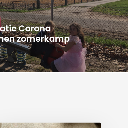
atie Corona
ijnen zomerkamp