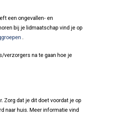
eft een ongevallen- en
oren bij je lidmaatschap vind je op
nggroepen
.
s/verzorgers na te gaan hoe je
 Zorg dat je dit doet voordat je op
rd naar huis. Meer informatie vind