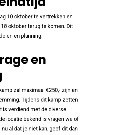
eindtijd
g 10 oktober te vertrekken en
18 oktober terug te komen. Dit
delen en planning.
rage en
g
kamp zal maximaal €250,- zijn en
temming. Tijdens dit kamp zetten
at is verdiend met de diverse
de locatie bekend is vragen we of
nu al dat je niet kan, geef dit dan