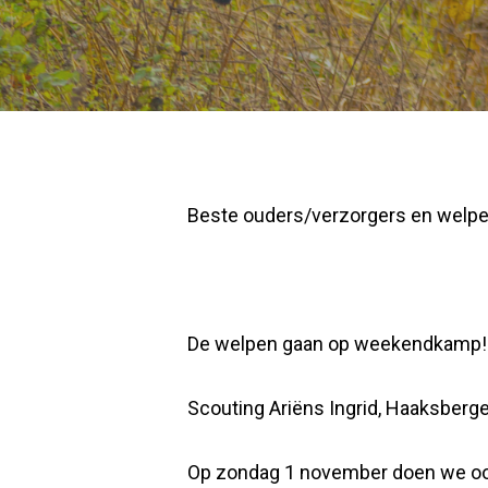
Beste ouders/verzorgers en welpe
De welpen gaan op weekendkamp! O
Scouting Ariëns Ingrid, Haaksberg
Op zondag 1 november doen we ook d