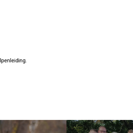
lpenleiding.