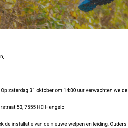
n,
p zaterdag 31 oktober om 14:00 uur verwachten we de w
erstraat 50, 7555 HC Hengelo
e installatie van de nieuwe welpen en leiding. Ouders zi