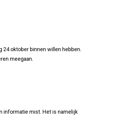
g 24 oktober binnen willen hebben.
deren meegaan.
 informatie mist. Het is namelijk