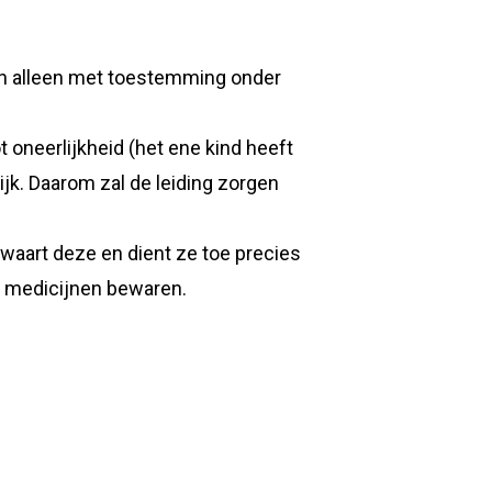
n alleen met toestemming onder
 oneerlijkheid (het ene kind heeft
ijk. Daarom zal de leiding zorgen
bewaart deze en dient ze toe precies
lf medicijnen bewaren.