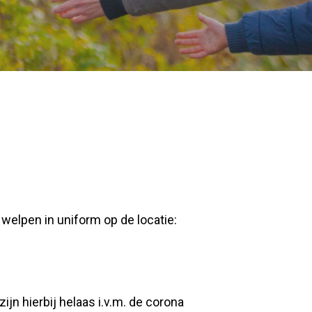
elpen in uniform op de locatie:
jn hierbij helaas i.v.m. de corona