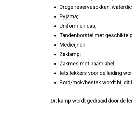
Droge reservesokken, waterdich
Pyjama;
Uniform en das;
Tandenborstel met geschikte 
Medicijnen;
Zaklamp;
Zakmes met naamlabel;
Iets lekkers voor de leiding w
Bord/mok/bestek wordt bij dit 
Dit kamp wordt gedraaid door de le