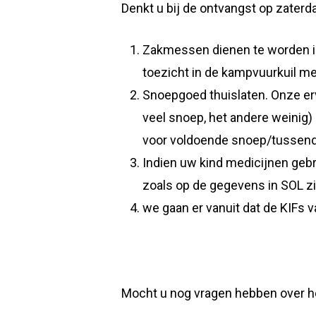
Denkt u bij de ontvangst op zaterd
Zakmessen dienen te worden i
toezicht in de kampvuurkuil me
Snoepgoed thuislaten. Onze erv
veel snoep, het andere weinig) 
voor voldoende snoep/tussend
Indien uw kind medicijnen gebrui
zoals op de gegevens in SOL zi
we gaan er vanuit dat de KIFs 
Mocht u nog vragen hebben over he