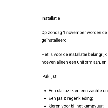
Installatie
Op zondag 1 november worden de wel
geïnstalleerd.
Het is voor de installatie belangri
hoeven alleen een uniform aan, en d
Paklijst:
Een slaapzak en een zachte on
Een jas & regenkleding;
kleren voor bij het kampvuur;