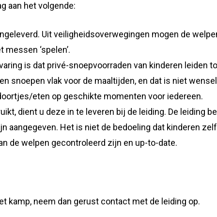
ag aan het volgende:
ngeleverd. Uit veiligheidsoverwegingen mogen de welpe
t messen ‘spelen’.
aring is dat privé-snoepvoorraden van kinderen leiden tot
en snoepen vlak voor de maaltijden, en dat is niet wensel
oortjes/eten op geschikte momenten voor iedereen.
kt, dient u deze in te leveren bij de leiding. De leiding 
jn aangegeven. Het is niet de bedoeling dat kinderen ze
van de welpen gecontroleerd zijn en up-to-date.
t kamp, neem dan gerust contact met de leiding op.