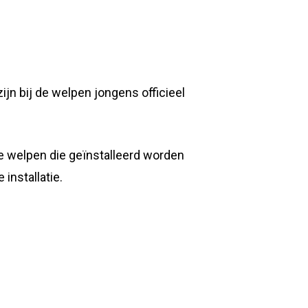
jn bij de welpen jongens officieel
 De welpen die geïnstalleerd worden
installatie.