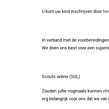
U kunt uw kind inschrijven door
hie
In verband met de voorbereidingen
We doen ons best voor een superl
Scouts online (SOL)
Zouden jullie nogmaals kunnen chec
erg belangrijk voor ons dat we va