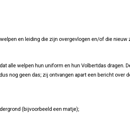
pen en leiding die zijn overgevlogen en/of die nieuw zi
jk dat alle welpen hun uniform en hun Volbertdas dragen.
us nog geen das; zij ontvangen apart een bericht over de 
dergrond (bijvoorbeeld een matje);