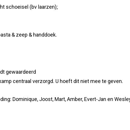
t schoeisel (bv laarzen);
pasta & zeep & handdoek.
ordt gewaardeerd
kamp centraal verzorgd. U hoeft dit niet mee te geven.
iding: Dominique, Joost, Mart, Amber, Evert-Jan en Wesle