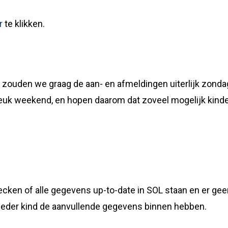
r
te klikken.
 zouden we graag de aan- en afmeldingen uiterlijk zonda
euk weekend, en hopen daarom dat zoveel mogelijk kin
ken of alle gegevens up-to-date in SOL staan en er geen
n ieder kind de aanvullende gegevens binnen hebben.