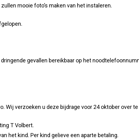
zullen mooie foto’s maken van het instaleren.
fgelopen.
or dringende gevallen bereikbaar op het noodtelefoonnum
o. Wij verzoeken u deze bijdrage voor 24 oktober over t
ting T Volbert.
n het kind. Per kind gelieve een aparte betaling.