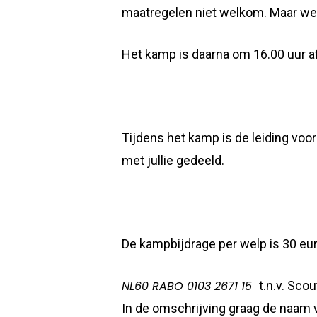
maatregelen niet welkom.
Maar we 
Het kamp is daarna om 16.00 uur a
Tijdens het kamp is de leiding vo
met jullie gedeeld.
De kampbijdrage per welp is 30 eur
NL60 RABO 0103 2671 15
t.n.v. Scou
In de omschrijving graag de naam va