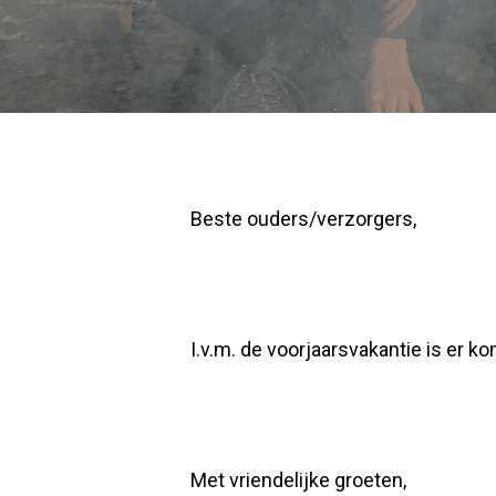
Beste ouders/verzorgers,
I.v.m. de voorjaarsvakantie is er
Met vriendelijke groeten,