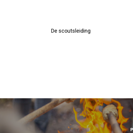
De scoutsleiding
P