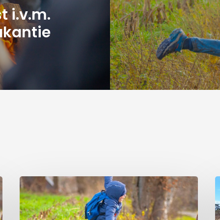
 i.v.m.
akantie