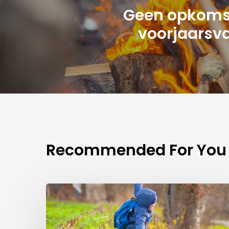
Geen opkomst
voorjaarsv
Recommended For You