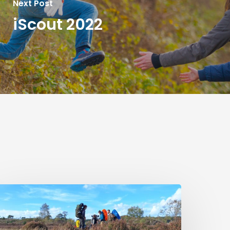
Next Post
iScout 2022