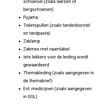
schoeisel (zoals laarzen of
bergschoenen)
Pyjama
Toiletspullen (zoals tandenborstel
en tandpasta)
Zaklamp
Zakmes met naamlabel
Iets lekkers voor de leiding wordt
gewaardeerd
Themakleding (zoals aangegeven in
de themabrief)
Evt. medicijnen (zoals aangegeven
in SOL)