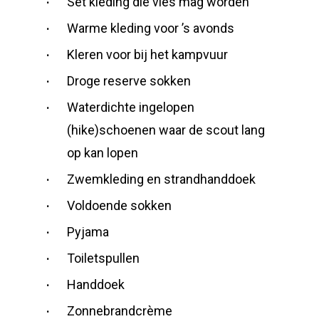
Set kleding die vies mag worden
Warme kleding voor ’s avonds
Kleren voor bij het kampvuur
Droge reserve sokken
Waterdichte ingelopen
(hike)schoenen waar de scout lang
op kan lopen
Zwemkleding en strandhanddoek
Voldoende sokken
Pyjama
Toiletspullen
Handdoek
Zonnebrandcrème