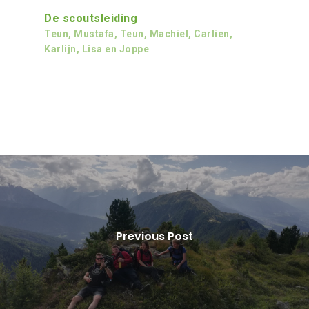
De scoutsleiding
Teun, Mustafa, Teun, Machiel, Carlien,
Karlijn, Lisa en Joppe
Previous Post