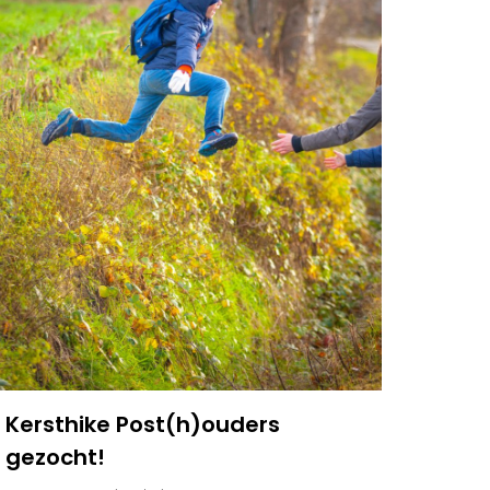
Kersthike Post(h)ouders
gezocht!