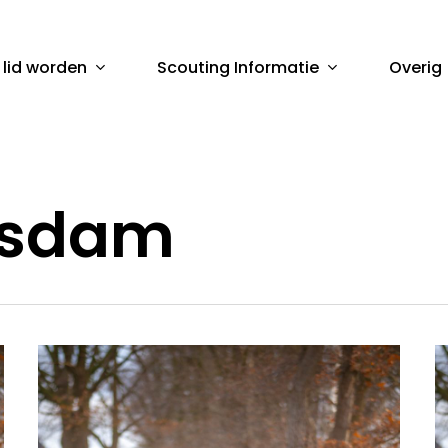
 lid worden
Scouting Informatie
Overig
sluiten
asdam