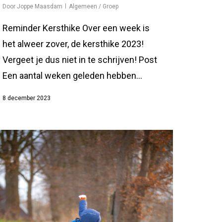
Door
Joppe Maasdam
Algemeen / Groep
Reminder Kersthike Over een week is
het alweer zover, de kersthike 2023!
Vergeet je dus niet in te schrijven! Post
Een aantal weken geleden hebben...
8 december 2023