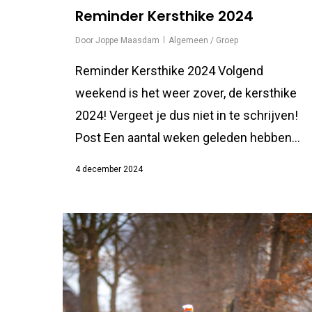
Reminder Kersthike 2024
Door
Joppe Maasdam
Algemeen / Groep
Reminder Kersthike 2024 Volgend
weekend is het weer zover, de kersthike
2024! Vergeet je dus niet in te schrijven!
Post Een aantal weken geleden hebben...
4 december 2024