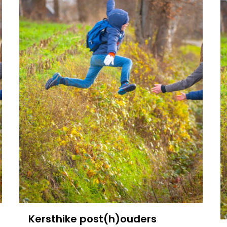
Kersthike post(h)ouders