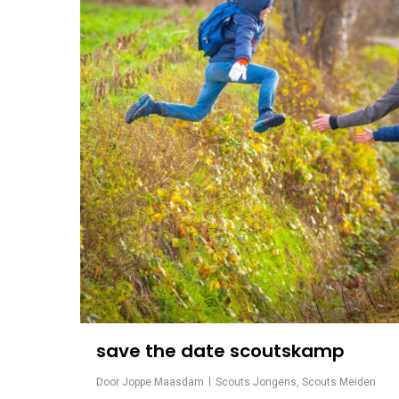
save the date scoutskamp
Door
Joppe Maasdam
Scouts Jongens
,
Scouts Meiden