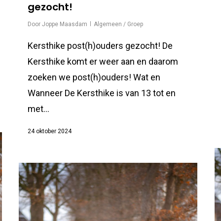
gezocht!
Door
Joppe Maasdam
Algemeen / Groep
Kersthike post(h)ouders gezocht! De
Kersthike komt er weer aan en daarom
zoeken we post(h)ouders! Wat en
Wanneer De Kersthike is van 13 tot en
met...
24 oktober 2024