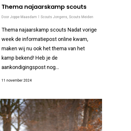
Thema najaarskamp scouts
Door
Joppe Maasdam
Scouts Jongens
,
Scouts Meiden
Thema najaarskamp scouts Nadat vorige
week de informatiepost online kwam,
maken wij nu ook het thema van het
kamp bekend! Heb je de
aankondigingspost nog...
11 november 2024