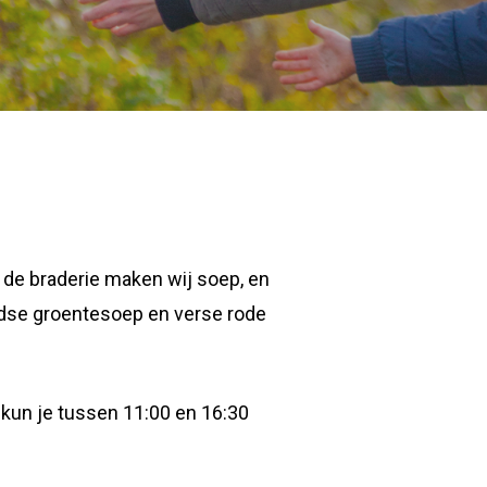
s de braderie maken wij soep, en
andse groentesoep en verse rode
 kun je tussen 11:00 en 16:30