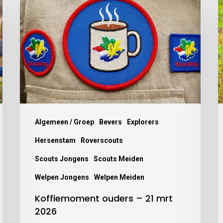
Algemeen / Groep
Bevers
Explorers
Hersenstam
Roverscouts
Scouts Jongens
Scouts Meiden
Welpen Jongens
Welpen Meiden
Koffiemoment ouders – 21 mrt
2026