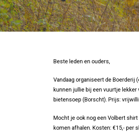
Beste leden en ouders,
Vandaag organiseert de Boerderij (
kunnen jullie bij een vuurtje lekk
bietensoep (Borscht). Prijs: vrijwill
Mocht je ook nog een Volbert shir
komen afhalen. Kosten: €15,- per sh