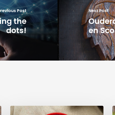
revious Post
Next Post
ing the
Ouder
dots!
en Sco