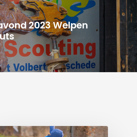
avond 2023 Welpen
uts