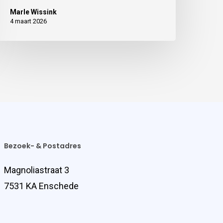
Marle Wissink
4 maart 2026
Bezoek- & Postadres
Magnoliastraat 3
7531 KA Enschede