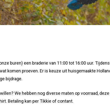
onze buren) een braderie van 11:00 tot 16:00 uur. Tijden
er wat komen proeven. Er is keuze uit huisgemaakte Holl
ige bijdrage.
t willen? We hebben nog diverse maten op voorraad, deze
irt. Betaling kan per Tikkie of contant.