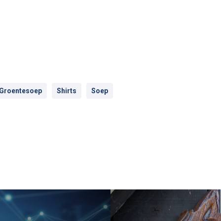
Groentesoep
Shirts
Soep