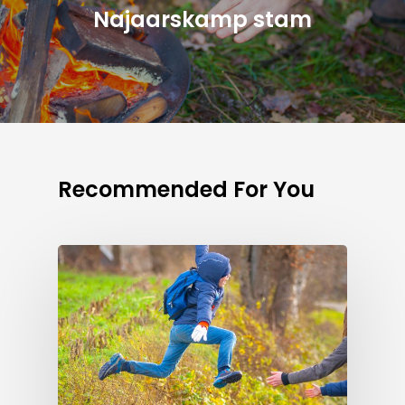
Najaarskamp stam
Recommended For You