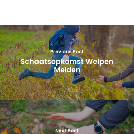
Previous Post
Schaatsopkomst Welpen
Meiden
Next Post