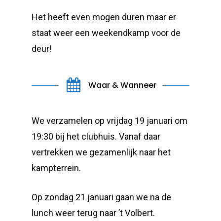
Het heeft even mogen duren maar er
staat weer een weekendkamp voor de
deur!
Waar & Wanneer
We verzamelen op vrijdag 19 januari om
19:30 bij het clubhuis. Vanaf daar
vertrekken we gezamenlijk naar het
kampterrein.
Op zondag 21 januari gaan we na de
lunch weer terug naar ’t Volbert.