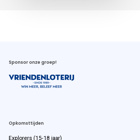
Sponsor onze groep!
Opkomsttijden
Explorers (15-18 jaar)