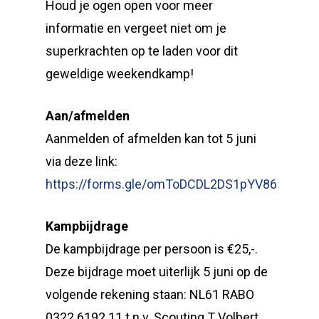
Houd je ogen open voor meer
informatie en vergeet niet om je
superkrachten op te laden voor dit
geweldige weekendkamp!
Aan/afmelden
Aanmelden of afmelden kan tot 5 juni
via deze link:
https://forms.gle/omToDCDL2DS1pYV86
Kampbijdrage
De kampbijdrage per persoon is €25,-.
Deze bijdrage moet uiterlijk 5 juni op de
volgende rekening staan: NL61 RABO
0322 6192 11 t.n.v. Scouting T Volbert