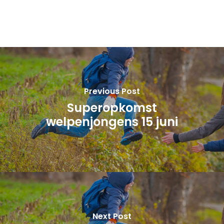
Previous Post
Superopkomst
welpenjongens 15 juni
Next Post