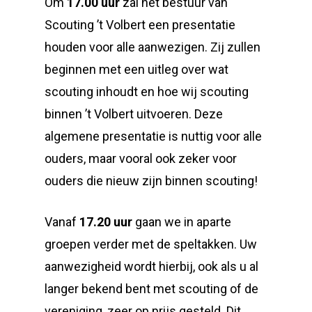
Om
17.00 uur
zal het bestuur van
Scouting ’t Volbert een presentatie
houden voor alle aanwezigen. Zij zullen
beginnen met een uitleg over wat
scouting inhoudt en hoe wij scouting
binnen ’t Volbert uitvoeren. Deze
algemene presentatie is nuttig voor alle
ouders, maar vooral ook zeker voor
ouders die nieuw zijn binnen scouting!
Vanaf
17.20 uur
gaan we in aparte
groepen verder met de speltakken. Uw
aanwezigheid wordt hierbij, ook als u al
langer bekend bent met scouting of de
vereniging, zeer op prijs gesteld. Dit