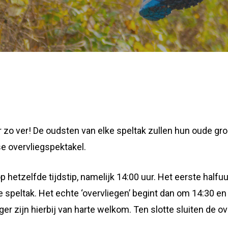
 zo ver! De oudsten van elke speltak zullen hun oude g
kse overvliegspektakel.
 hetzelfde tijdstip, namelijk 14:00 uur. Het eerste hal
 speltak. Het echte ‘overvliegen’ begint dan om 14:30 en 
er zijn hierbij van harte welkom. Ten slotte sluiten de 