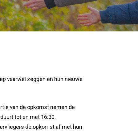
roep vaarwel zeggen en hun nieuwe
fuurtje van de opkomst nemen de
duurt tot en met 16:30.
overvliegers de opkomst af met hun