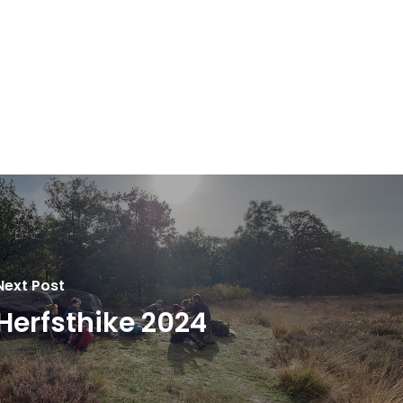
Next Post
Herfsthike 2024