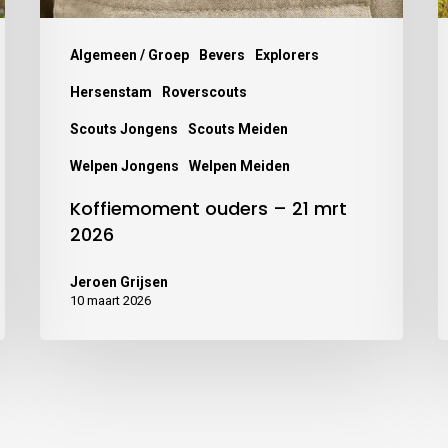
Algemeen / Groep
Bevers
Explorers
Hersenstam
Roverscouts
Scouts Jongens
Scouts Meiden
Welpen Jongens
Welpen Meiden
Koffiemoment ouders – 21 mrt
2026
Jeroen Grijsen
10 maart 2026