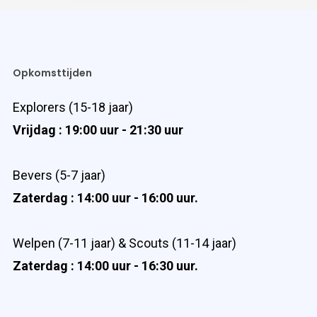
Opkomsttijden
Explorers (15-18 jaar)
Vrijdag : 19:00 uur - 21:30 uur
Bevers (5-7 jaar)
Zaterdag : 14:00 uur - 16:00 uur.
Welpen (7-11 jaar) & Scouts (11-14 jaar)
Zaterdag : 14:00 uur - 16:30 uur.