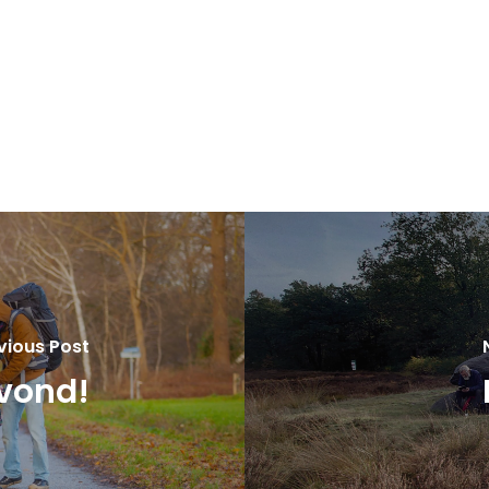
vious Post
vond!