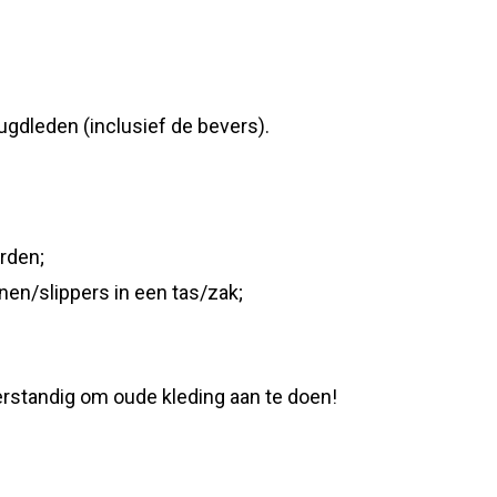
ugdleden (inclusief de bevers).
rden;
en/slippers in een tas/zak;
verstandig om oude kleding aan te doen!