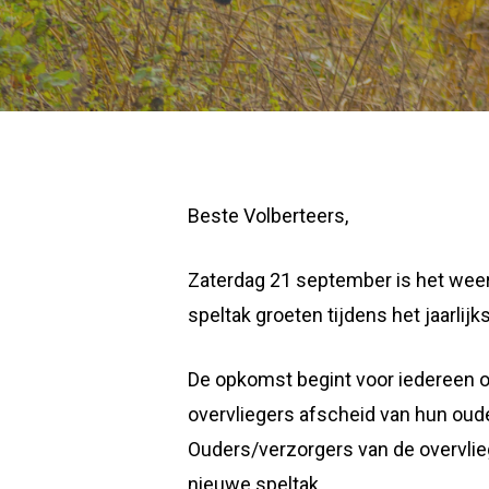
Beste Volberteers,
Zaterdag 21 september is het weer
speltak groeten tijdens het jaarlij
De opkomst begint voor iedereen op
overvliegers afscheid van hun oude
Ouders/verzorgers van de overvlieg
nieuwe speltak.