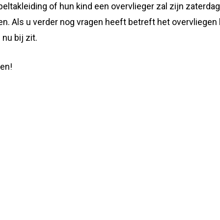
takleiding of hun kind een overvlieger zal zijn zaterdag.
gen. Als u verder nog vragen heeft betreft het overvlieg
nu bij zit.
ben!