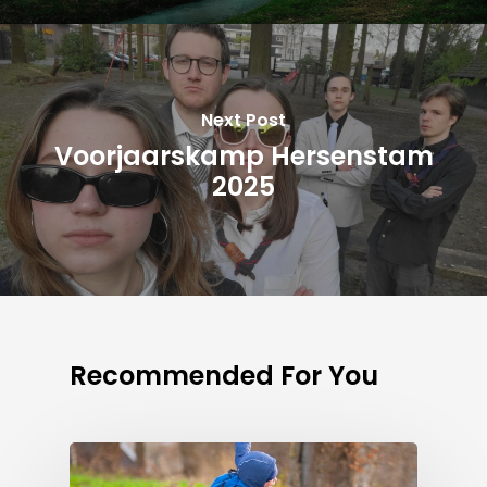
Next Post
Voorjaarskamp Hersenstam
2025
Recommended For You